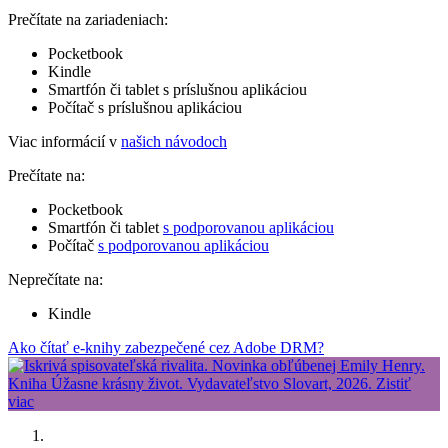
Prečítate na zariadeniach:
Pocketbook
Kindle
Smartfón či tablet s príslušnou aplikáciou
Počítač s príslušnou aplikáciou
Viac informácií v
našich návodoch
Prečítate na:
Pocketbook
Smartfón či tablet
s podporovanou aplikáciou
Počítač
s podporovanou aplikáciou
Neprečítate na:
Kindle
Ako čítať e-knihy zabezpečené cez Adobe DRM?