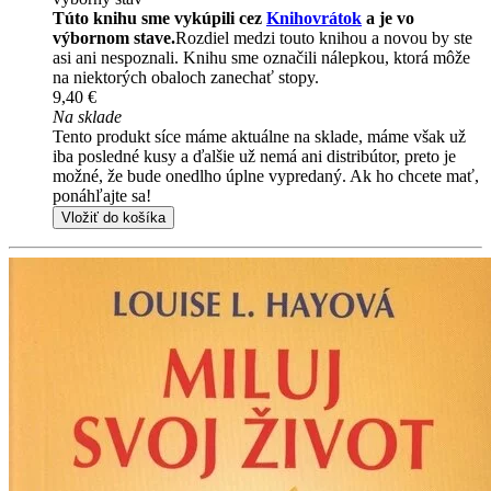
Túto knihu sme vykúpili cez
Knihovrátok
a je vo
výbornom stave.
Rozdiel medzi touto knihou a novou by ste
asi ani nespoznali. Knihu sme označili nálepkou, ktorá môže
na niektorých obaloch zanechať stopy.
9,40 €
Na sklade
Tento produkt síce máme aktuálne na sklade, máme však už
iba posledné kusy a ďalšie už nemá ani distribútor, preto je
možné, že bude onedlho úplne vypredaný. Ak ho chcete mať,
ponáhľajte sa!
Vložiť do košíka