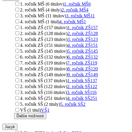
1. ročník MŠ (6 titulov)
1. ročník MŠ
6
2. ročník MŠ (4 tituly)
2. ročník MŠ
4
3. ročník MŠ (11 titulov)
3. ročník MŠ
11
4. ročník MŠ (1 titul)
4. ročník MŠ
1
1. ročník ZŠ (157 titulov)
1. ročník ZŠ
157
2. ročník ZŠ (128 titulov)
2. ročník ZŠ
128
3. ročník ZŠ (123 titulov)
3. ročník ZŠ
123
4. ročník ZŠ (151 titulov)
4. ročník ZŠ
151
5. ročník ZŠ (145 titulov)
5. ročník ZŠ
145
6. ročník ZŠ (132 titulov)
6. ročník ZŠ
132
7. ročník ZŠ (119 titulov)
7. ročník ZŠ
119
8. ročník ZŠ (120 titulov)
8. ročník ZŠ
120
9. ročník ZŠ (149 titulov)
9. ročník ZŠ
149
1. ročník SŠ (137 titulov)
1. ročník SŠ
137
2. ročník SŠ (122 titulov)
2. ročník SŠ
122
3. ročník SŠ (116 titulov)
3. ročník SŠ
116
4. ročník SŠ (251 titulov)
4. ročník SŠ
251
5. ročník SŠ (2 tituly)
5. ročník SŠ
2
VŠ (1 titul)
VŠ
1
Ďalšie možnosti
Jazyk