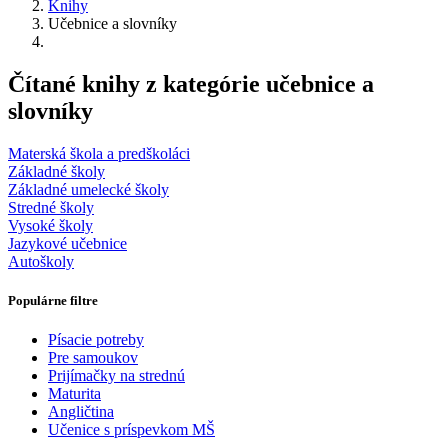
Knihy
Učebnice a slovníky
Čítané knihy z kategórie učebnice a
slovníky
Materská škola a predškoláci
Základné školy
Základné umelecké školy
Stredné školy
Vysoké školy
Jazykové učebnice
Autoškoly
Populárne filtre
Písacie potreby
Pre samoukov
Prijímačky na strednú
Maturita
Angličtina
Učenice s príspevkom MŠ