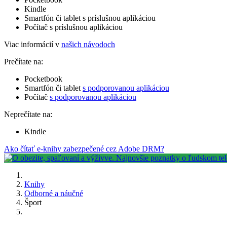
Kindle
Smartfón či tablet s príslušnou aplikáciou
Počítač s príslušnou aplikáciou
Viac informácií v
našich návodoch
Prečítate na:
Pocketbook
Smartfón či tablet
s podporovanou aplikáciou
Počítač
s podporovanou aplikáciou
Neprečítate na:
Kindle
Ako čítať e-knihy zabezpečené cez Adobe DRM?
Knihy
Odborné a náučné
Šport