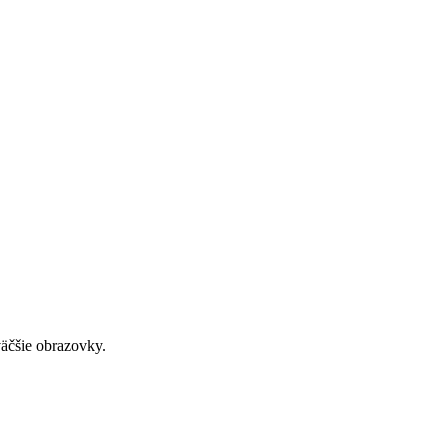
väčšie obrazovky.