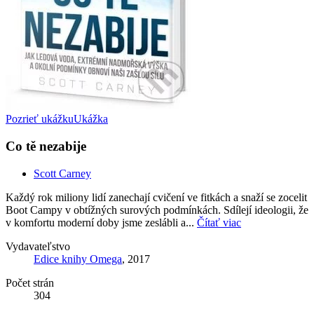
Pozrieť ukážku
Ukážka
Co tě nezabije
Scott Carney
Každý rok miliony lidí zanechají cvičení ve fitkách a snaží se zocelit
Boot Campy v obtížných surových podmínkách. Sdílejí ideologii, že
v komfortu moderní doby jsme zeslábli a...
Čítať viac
Vydavateľstvo
Edice knihy Omega
, 2017
Počet strán
304