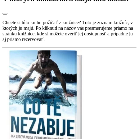
Chcete si túto knihu požičať z knižnice? Toto je zoznam knižníc, v
ktorých ju majú. Po kliknutí na názov vás presmerujeme priamo na
stránku knižnice, kde si môžete overiť jej dostupnosť a prípadne ju
aj priamo rezervovať.