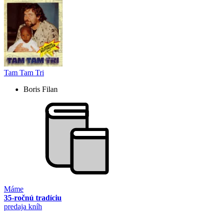
Tam Tam Tri
Boris Filan
Máme
35-ročnú tradíciu
predaja kníh