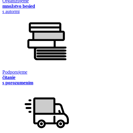
Organizujeme
množstvo besied
s autormi
Podporujeme
čítanie
s porozumením