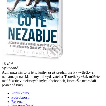
16,40 €
Vypredané
Ach, mrzí nás to, z tejto knihy sa už predali všetky výtlačky a
nemáme ju na sklade my ani vydavateľ :( Teoreticky však môžete
mať šťastie v niektorých iných obchodoch, ktoré ešte nepredali
posledné kusy.
Popis knihy
Podrobnosti
Recenzie
Vydavateľstvo