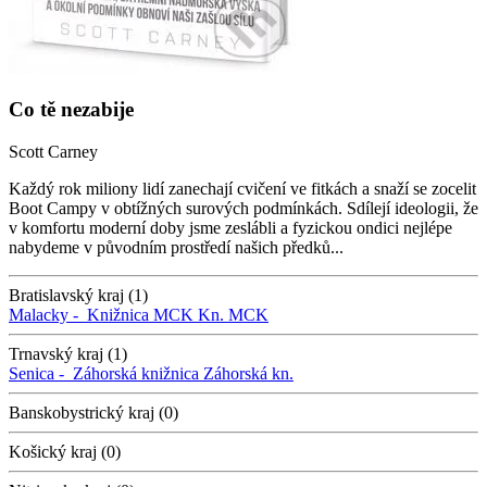
Co tě nezabije
Scott Carney
Každý rok miliony lidí zanechají cvičení ve fitkách a snaží se zocelit
Boot Campy v obtížných surových podmínkách. Sdílejí ideologii, že
v komfortu moderní doby jsme zeslábli a fyzickou ondici nejlépe
nabydeme v původním prostředí našich předků...
Bratislavský kraj (1)
Malacky -
Knižnica MCK
Kn. MCK
Trnavský kraj (1)
Senica -
Záhorská knižnica
Záhorská kn.
Banskobystrický kraj (0)
Košický kraj (0)