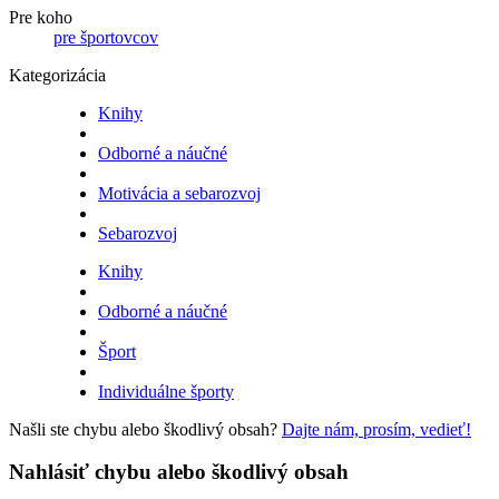
Pre koho
pre športovcov
Kategorizácia
Knihy
Odborné a náučné
Motivácia a sebarozvoj
Sebarozvoj
Knihy
Odborné a náučné
Šport
Individuálne športy
Našli ste chybu alebo škodlivý obsah?
Dajte nám, prosím, vedieť!
Nahlásiť chybu alebo škodlivý obsah