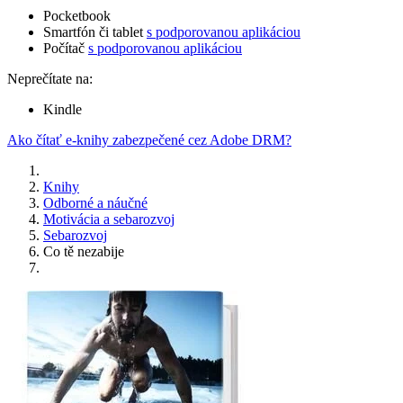
Pocketbook
Smartfón či tablet
s podporovanou aplikáciou
Počítač
s podporovanou aplikáciou
Neprečítate na:
Kindle
Ako čítať e-knihy zabezpečené cez Adobe DRM?
Knihy
Odborné a náučné
Motivácia a sebarozvoj
Sebarozvoj
Co tě nezabije