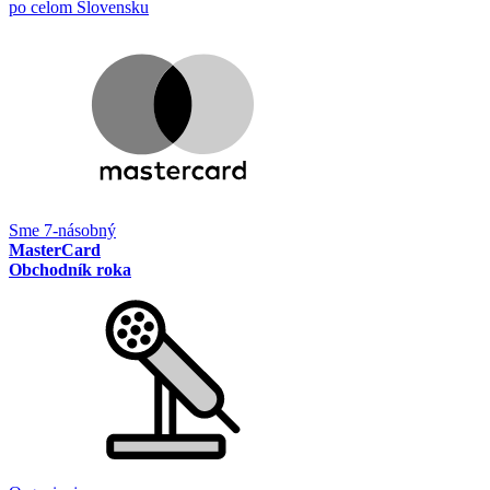
po celom Slovensku
Sme 7-násobný
MasterCard
Obchodník roka