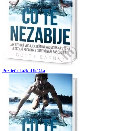
Pozrieť ukážku
Ukážka