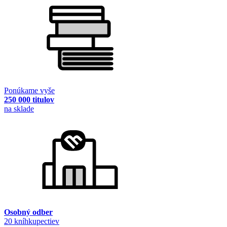
Ponúkame vyše
250 000 titulov
na sklade
Osobný odber
20 kníhkupectiev