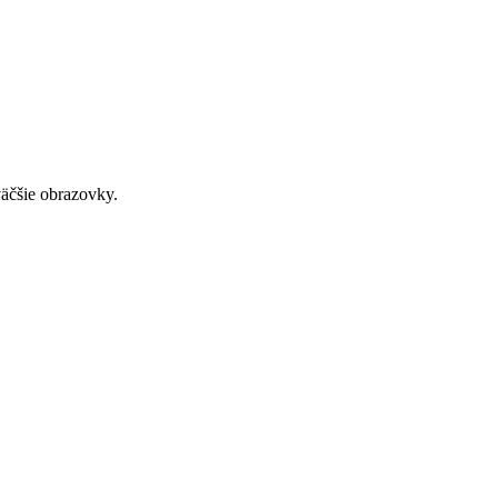
väčšie obrazovky.