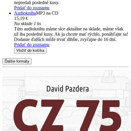
nepredali posledné kusy.
Pridať do zoznamu
Audiokniha
MP3 na CD
15,19 €
Na sklade 1 ks
Túto audioknihu máme síce aktuálne na sklade, máme však
už iba posledné kusy. Ak ju chcete mať rýchlo, ponáhľajte sa!
Dodanie ďalších môže trvať dlhšie, zvyčajne do 16 dní.
Pridať do zoznamu
Vložiť do košíka
Ďalšie formáty