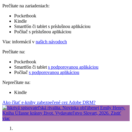
Prečítate na zariadeniach:
Pocketbook
Kindle
Smartfón či tablet s príslušnou aplikáciou
Počítač s príslušnou aplikáciou
Viac informácií v
našich návodoch
Prečítate na:
Pocketbook
Smartfón či tablet
s podporovanou aplikáciou
Počítač
s podporovanou aplikáciou
Neprečítate na:
Kindle
Ako čítať e-knihy zabezpečené cez Adobe DRM?