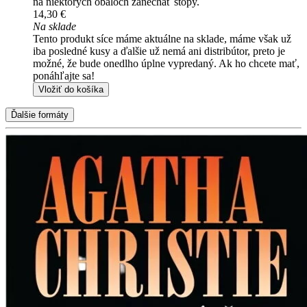
na niektorých obaloch zanechať stopy.
14,30 €
Na sklade
Tento produkt síce máme aktuálne na sklade, máme však už
iba posledné kusy a ďalšie už nemá ani distribútor, preto je
možné, že bude onedlho úplne vypredaný. Ak ho chcete mať,
ponáhľajte sa!
Vložiť do košíka
Ďalšie formáty