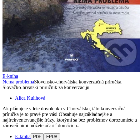
E-kniha
Nema problema
Slovensko-chorvátska konverzačná príručka,
Slovačko-hrvatski priručnik za konverzaciju
Alica Kulihová
Ak plánujete v lete dovolenku v Chorvátsku, táto konverzačná
príručka je to pravé pre vás! Obsahuje najzákladnejšie a
najfrekventovanejšie frázy, ktorými sa bez problémov dorozumiete a
zároveň nimi môžete očariť domácich...
E-kniha
PDF
EPUB