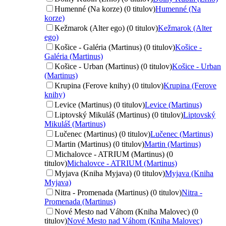
Humenné (Na korze) (0 titulov)
Humenné (Na
korze)
Kežmarok (Alter ego) (0 titulov)
Kežmarok (Alter
ego)
Košice - Galéria (Martinus) (0 titulov)
Košice -
Galéria (Martinus)
Košice - Urban (Martinus) (0 titulov)
Košice - Urban
(Martinus)
Krupina (Ferove knihy) (0 titulov)
Krupina (Ferove
knihy)
Levice (Martinus) (0 titulov)
Levice (Martinus)
Liptovský Mikuláš (Martinus) (0 titulov)
Liptovský
Mikuláš (Martinus)
Lučenec (Martinus) (0 titulov)
Lučenec (Martinus)
Martin (Martinus) (0 titulov)
Martin (Martinus)
Michalovce - ATRIUM (Martinus) (0
titulov)
Michalovce - ATRIUM (Martinus)
Myjava (Kniha Myjava) (0 titulov)
Myjava (Kniha
Myjava)
Nitra - Promenada (Martinus) (0 titulov)
Nitra -
Promenada (Martinus)
Nové Mesto nad Váhom (Kniha Malovec) (0
titulov)
Nové Mesto nad Váhom (Kniha Malovec)