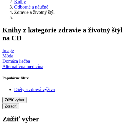
Knihy
Odborné a náučné
Zdravie a životný štýl
Knihy z kategórie zdravie a životný štýl
na CD
Image
Móda
Domáca liečba
Alternatívna medicína
Populárne filtre
Diéty a zdravá výživa
Zúžiť výber
Zoradiť
Zúžiť výber