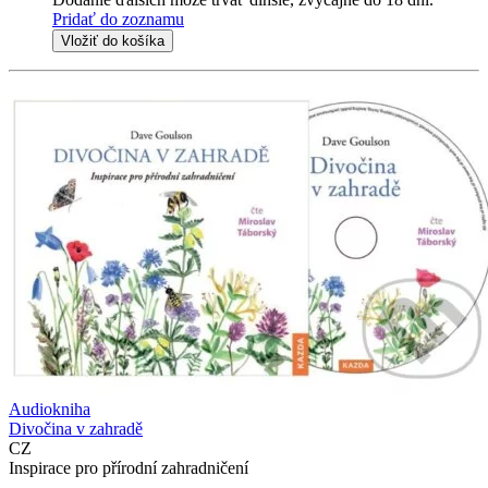
Pridať do zoznamu
Vložiť do košíka
Audiokniha
Divočina v zahradě
CZ
Inspirace pro přírodní zahradničení