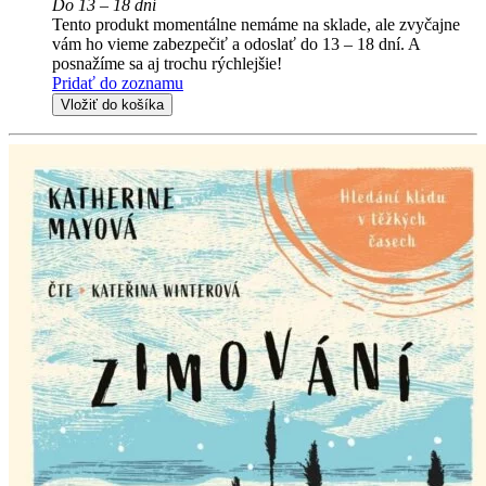
Do 13 – 18 dní
Tento produkt momentálne nemáme na sklade, ale zvyčajne
vám ho vieme zabezpečiť a odoslať do 13 – 18 dní. A
posnažíme sa aj trochu rýchlejšie!
Pridať do zoznamu
Vložiť do košíka