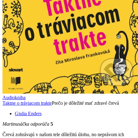
Audiokniha
Taktne o tráviacom trakte
Prečo je dôležité mať zdravé črevá
Giulia Enders
Martinusáčka odporúča
5
Črevá zohrávajú v našom tele dôležitú úlohu, no neprávom ich