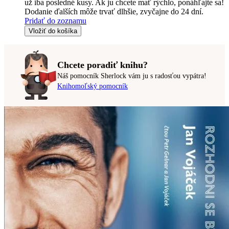
už iba posledné kusy. Ak ju chcete mať rýchlo, ponáhľajte sa!
Dodanie ďalších môže trvať dlhšie, zvyčajne do 24 dní.
Pridať do zoznamu
Vložiť do košíka
Chcete poradiť knihu?
Náš pomocník Sherlock vám ju s radosťou vypátra!
Knihomoľský pomocník