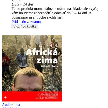
Do 9 – 14 dní
Tento produkt momentálne nemáme na sklade, ale zvyčajne
vám ho vieme zabezpečiť a odoslať do 9 – 14 dní. A
posnažíme sa aj trochu rýchlejšie!
Pridať do zoznamu
Vložiť do košíka
Audiokniha