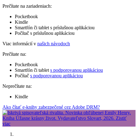
Prečítate na zariadeniach:
Pocketbook
Kindle
Smartfón či tablet s príslušnou aplikáciou
Počítač s príslušnou aplikáciou
Viac informácií v
našich návodoch
Prečítate na:
Pocketbook
Smartfón či tablet
s podporovanou aplikáciou
Počítač
s podporovanou aplikáciou
Neprečítate na:
Kindle
Ako čítať e-knihy zabezpečené cez Adobe DRM?