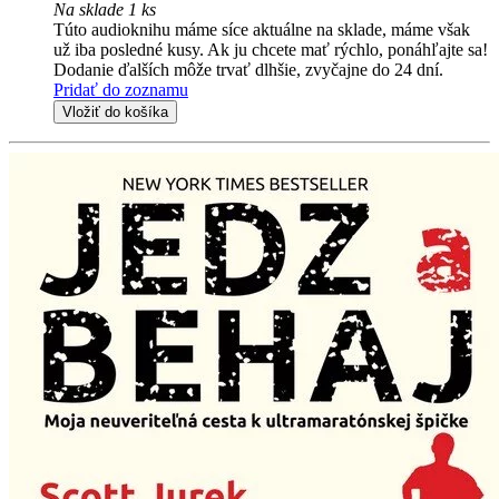
Na sklade 1 ks
Túto audioknihu máme síce aktuálne na sklade, máme však
už iba posledné kusy. Ak ju chcete mať rýchlo, ponáhľajte sa!
Dodanie ďalších môže trvať dlhšie, zvyčajne do 24 dní.
Pridať do zoznamu
Vložiť do košíka