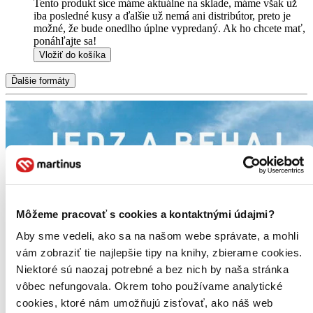
Tento produkt síce máme aktuálne na sklade, máme však už
iba posledné kusy a ďalšie už nemá ani distribútor, preto je
možné, že bude onedlho úplne vypredaný. Ak ho chcete mať,
ponáhľajte sa!
Vložiť do košíka
Ďalšie formáty
Môžeme pracovať s cookies a kontaktnými údajmi?
Aby sme vedeli, ako sa na našom webe správate, a mohli
vám zobraziť tie najlepšie tipy na knihy, zbierame cookies.
Niektoré sú naozaj potrebné a bez nich by naša stránka
vôbec nefungovala. Okrem toho používame analytické
cookies, ktoré nám umožňujú zisťovať, ako náš web