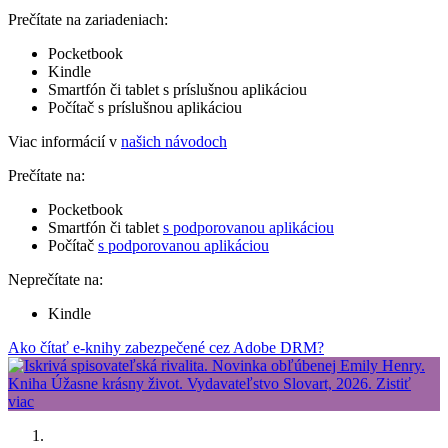
Prečítate na zariadeniach:
Pocketbook
Kindle
Smartfón či tablet s príslušnou aplikáciou
Počítač s príslušnou aplikáciou
Viac informácií v
našich návodoch
Prečítate na:
Pocketbook
Smartfón či tablet
s podporovanou aplikáciou
Počítač
s podporovanou aplikáciou
Neprečítate na:
Kindle
Ako čítať e-knihy zabezpečené cez Adobe DRM?