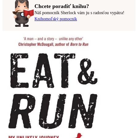
Chcete poradiť knihu?
Náš pomocník Sherlock vám ju s radosťou vypátra!
Knihomoľský pomocník