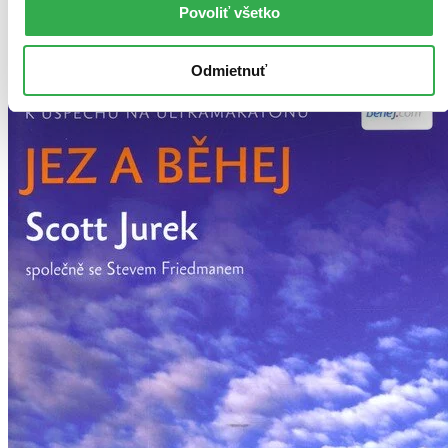
Povoliť všetko
Vložiť do košíka
Odmietnuť