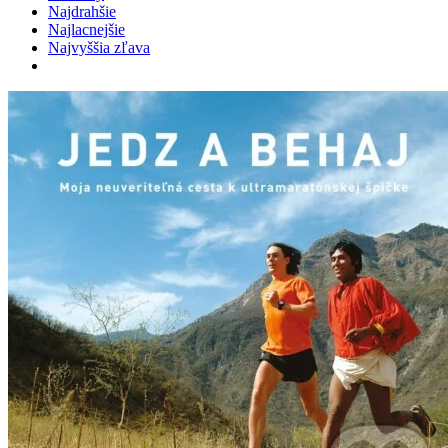
Najdrahšie
Najlacnejšie
Najvyššia zľava