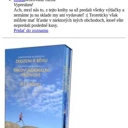
Vypredané
Ach, mrzí nás to, z tejto knihy sa už predali všetky výtlačky a
nemáme ju na sklade my ani vydavateľ :( Teoreticky však
môžete mať šťastie v niektorých iných obchodoch, ktoré ešte
nepredali posledné kusy.
Pridať do zoznamu