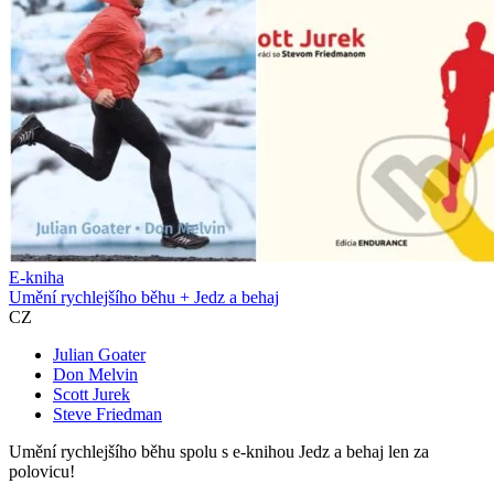
E-kniha
Umění rychlejšího běhu + Jedz a behaj
CZ
Julian Goater
Don Melvin
Scott Jurek
Steve Friedman
Umění rychlejšího běhu spolu s e-knihou Jedz a behaj len za
polovicu!