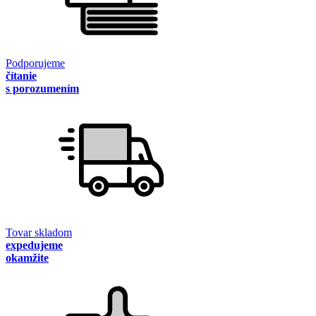
Podporujeme
čítanie
s porozumením
Tovar skladom
expedujeme
okamžite