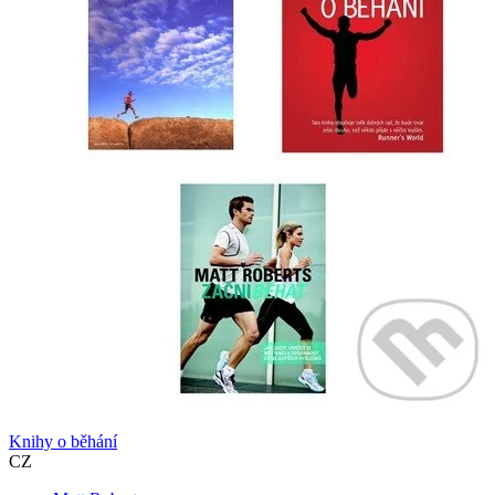
Knihy o běhání
CZ