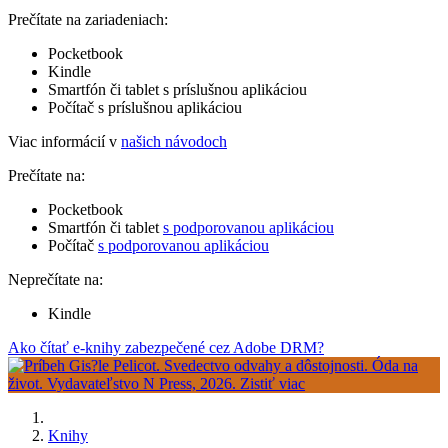
Prečítate na zariadeniach:
Pocketbook
Kindle
Smartfón či tablet s príslušnou aplikáciou
Počítač s príslušnou aplikáciou
Viac informácií v
našich návodoch
Prečítate na:
Pocketbook
Smartfón či tablet
s podporovanou aplikáciou
Počítač
s podporovanou aplikáciou
Neprečítate na:
Kindle
Ako čítať e-knihy zabezpečené cez Adobe DRM?
Knihy