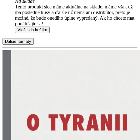
Na sklade
Tento produkt síce máme aktuálne na sklade, máme však už
iba posledné kusy a ďalšie už nemá ani distribútor, preto je
možné, že bude onedlho úplne vypredaný. Ak ho chcete mať,
ponáhľajte sa!
Vložiť do košíka
Ďalšie formáty