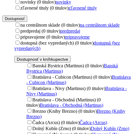
novinky (0 titulov)
novinky
zľavnené tituly (0 titulov)
zľavnené tituly
Dostupnosť
na centrálnom sklade (0 titulov)
na centrálnom sklade
predpredaj (0 titulov)
predpredaj
pripravujeme (0 titulov)
pripravujeme
dostupná (bez vypredaných) (0 titulov)
dostupná (bez
vypredaných)
Dostupnosť v kníhkupectve
Banská Bystrica (Martinus) (0 titulov)
Banská
Bystrica (Martinus)
Bratislava - Cubicon (Martinus) (0 titulov)
Bratislava
- Cubicon (Martinus)
Bratislava - Nivy (Martinus) (0 titulov)
Bratislava -
Nivy (Martinus)
Bratislava - Obchodná (Martinus) (0
titulov)
Bratislava - Obchodná (Martinus)
Brezno (Knihy Brezno) (0 titulov)
Brezno (Knihy
Brezno)
Čadca (Arcus) (0 titulov)
Čadca (Arcus)
Dolný Kubín (Zrno) (0 titulov)
Dolný Kubín (Zrno)