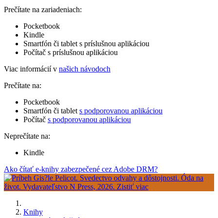
Prečítate na zariadeniach:
Pocketbook
Kindle
Smartfón či tablet s príslušnou aplikáciou
Počítač s príslušnou aplikáciou
Viac informácií v
našich návodoch
Prečítate na:
Pocketbook
Smartfón či tablet
s podporovanou aplikáciou
Počítač
s podporovanou aplikáciou
Neprečítate na:
Kindle
Ako čítať e-knihy zabezpečené cez Adobe DRM?
Knihy