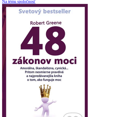
Na tému spoločnosť