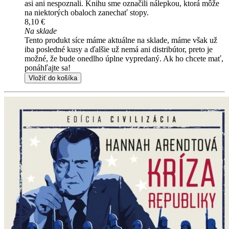
asi ani nespoznali. Knihu sme označili nálepkou, ktorá môže
na niektorých obaloch zanechať stopy.
8,10 €
Na sklade
Tento produkt síce máme aktuálne na sklade, máme však už
iba posledné kusy a ďalšie už nemá ani distribútor, preto je
možné, že bude onedlho úplne vypredaný. Ak ho chcete mať,
ponáhľajte sa!
Vložiť do košíka