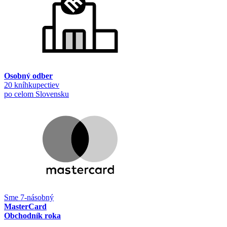
Osobný odber
20 kníhkupectiev
po celom Slovensku
Sme 7-násobný
MasterCard
Obchodník roka