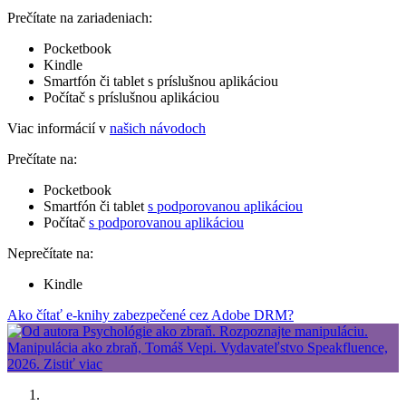
Prečítate na zariadeniach:
Pocketbook
Kindle
Smartfón či tablet s príslušnou aplikáciou
Počítač s príslušnou aplikáciou
Viac informácií v
našich návodoch
Prečítate na:
Pocketbook
Smartfón či tablet
s podporovanou aplikáciou
Počítač
s podporovanou aplikáciou
Neprečítate na:
Kindle
Ako čítať e-knihy zabezpečené cez Adobe DRM?