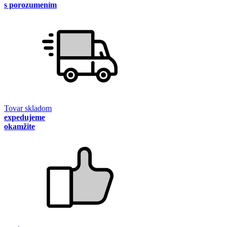
s porozumením
Tovar skladom
expedujeme
okamžite