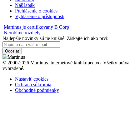
Náš labák
Prehlásenie o cookies
Vyhlásenie o prístupnosti
Martinus je certifikovaný B Corp
Nerobíme rozdiely
Najlepšie novinky sú tie knižné. Získajte ich ako prví:
Odoslať
© 2000-2026 Martinus. Internetové kníhkupectvo. Všetky práva
vyhradené.
Nastaviť cookies
Ochrana súkromia
Obchodné podmienky