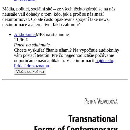
Média, politici, sociální sítě – ze všech těchto zdrojů se na nás
neustále valí dohady o tom, kdo, jak a proč se nás snaží
dezinformovat. Co ale často opakovaná spojení fake news,
dezinformace a alternativní fakta zahrnují?
Audiokniha
MP3 na stiahnutie
11,96 €
Ihneď na stiahnutie
Chcete vyskúšať čítanie ušami? Na vypočutie audioknihy
vám postačí telefón. Pre čo najjednoduchšie počúvanie
odporúčame našu aplikáciu. Viac informácii
nájdete tu
.
Pridať do zoznamu
Vložiť do košíka