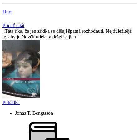
Hore
Pridať citát
Táta říka, že jen zřídka se dělají špatná rozhodnutí. Nejdůležitější
je, aby je člověk udělal a držel se jich.
Pohádka
Jonas T. Bengtsson