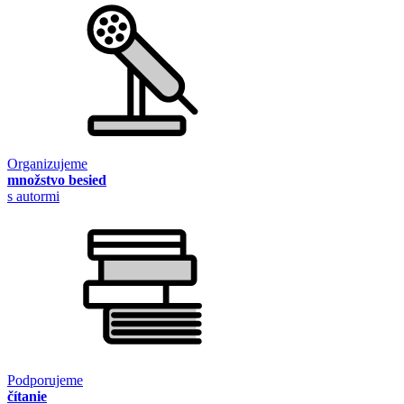
Organizujeme
množstvo besied
s autormi
Podporujeme
čítanie