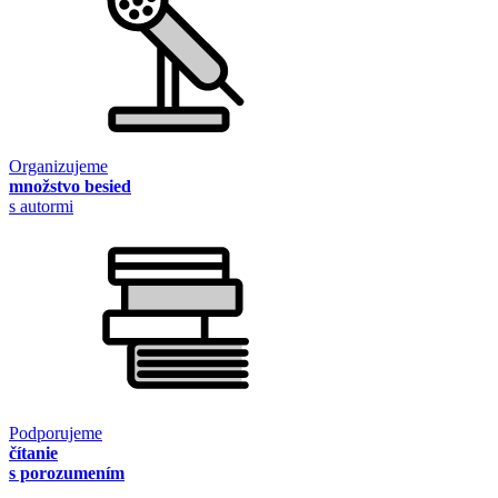
Organizujeme
množstvo besied
s autormi
Podporujeme
čítanie
s porozumením