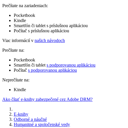
Prečítate na zariadeniach:
Pocketbook
Kindle
Smartfón či tablet s príslušnou aplikáciou
Počítač s príslušnou aplikáciou
Viac informácií v
našich návodoch
Prečítate na:
Pocketbook
Smartfón či tablet
s podporovanou aplikáciou
Počítač
s podporovanou aplikáciou
Neprečítate na:
Kindle
Ako čítať e-knihy zabezpečené cez Adobe DRM?
E-knihy
Odborné a náučné
Humanitné a spoločenské vedy