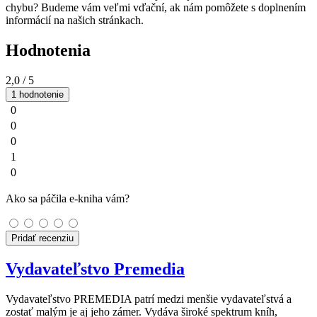
chybu? Budeme vám veľmi vďační, ak nám pomôžete s doplnením
informácií na našich stránkach.
Hodnotenia
2,0
/ 5
1 hodnotenie
0
0
0
1
0
Ako sa páčila e-kniha vám?
Pridať recenziu
Vydavateľstvo Premedia
Vydavateľstvo PREMEDIA patrí medzi menšie vydavateľstvá a
zostať malým je aj jeho zámer. Vydáva široké spektrum kníh,