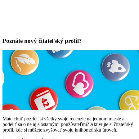
Poznáte nový čitateľský profil?
Máte chuť pozrieť si všetky svoje recenzie na jednom mieste a
podeliť sa o ne aj s ostatnými používateľmi? Aktivujte si čítateľský
profil, kde si môžete zvyšovať svoju knihomoľskú úroveň.