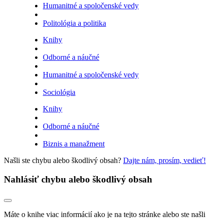
Humanitné a spoločenské vedy
Politológia a politika
Knihy
Odborné a náučné
Humanitné a spoločenské vedy
Sociológia
Knihy
Odborné a náučné
Biznis a manažment
Našli ste chybu alebo škodlivý obsah?
Dajte nám, prosím, vedieť!
Nahlásiť chybu alebo škodlivý obsah
Máte o knihe viac informácií ako je na tejto stránke alebo ste našli