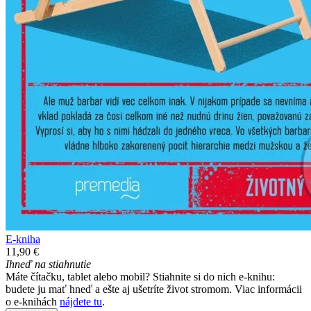
E-kniha
11,90 €
Ihneď na stiahnutie
Máte čítačku, tablet alebo mobil? Stiahnite si do nich e-knihu:
budete ju mať hneď a ešte aj ušetríte život stromom. Viac informácii
o e-knihách
nájdete tu
.