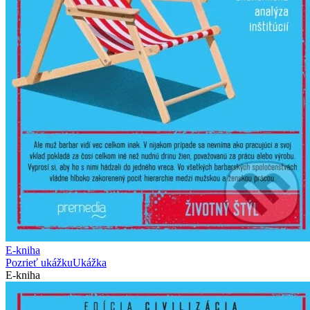
E-kniha
Pozrieť ukážku
Ukážka
E-kniha