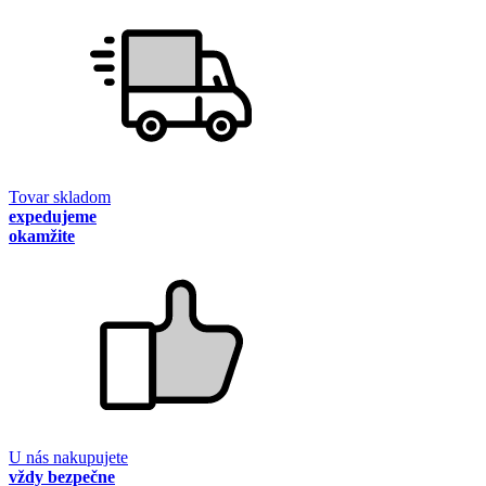
Tovar skladom
expedujeme
okamžite
U nás nakupujete
vždy bezpečne