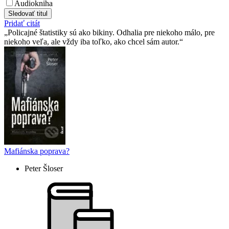
Audiokniha
Sledovať titul
Pridať citát
Policajné štatistiky sú ako bikiny. Odhalia pre niekoho málo, pre
niekoho veľa, ale vždy iba toľko, ako chcel sám autor.
Mafiánska poprava?
Peter Šloser