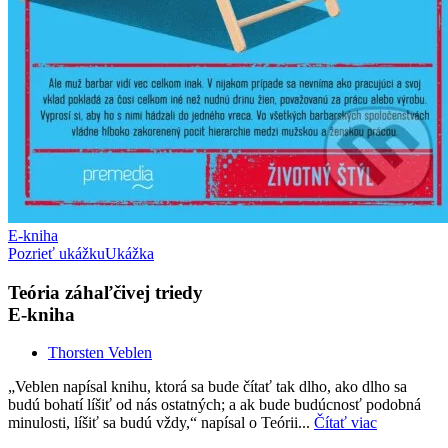
E-kniha
Pozrieť ukážku
Ukážka
Teória záhaľčivej triedy
E-kniha
Thorsten Veblen
„Veblen napísal knihu, ktorá sa bude čítať tak dlho, ako dlho sa
budú bohatí líšiť od nás ostatných; a ak bude budúcnosť podobná
minulosti, líšiť sa budú vždy,“ napísal o Teórii...
Čítať viac