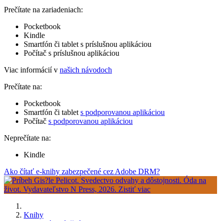
Prečítate na zariadeniach:
Pocketbook
Kindle
Smartfón či tablet s príslušnou aplikáciou
Počítač s príslušnou aplikáciou
Viac informácií v
našich návodoch
Prečítate na:
Pocketbook
Smartfón či tablet
s podporovanou aplikáciou
Počítač
s podporovanou aplikáciou
Neprečítate na:
Kindle
Ako čítať e-knihy zabezpečené cez Adobe DRM?
Knihy