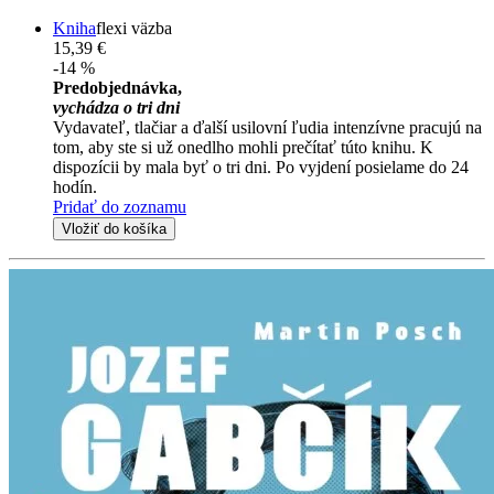
Kniha
flexi väzba
15,39 €
-14 %
Predobjednávka,
vychádza o tri dni
Vydavateľ, tlačiar a ďalší usilovní ľudia intenzívne pracujú na
tom, aby ste si už onedlho mohli prečítať túto knihu. K
dispozícii by mala byť o tri dni. Po vyjdení posielame do 24
hodín.
Pridať do zoznamu
Vložiť do košíka