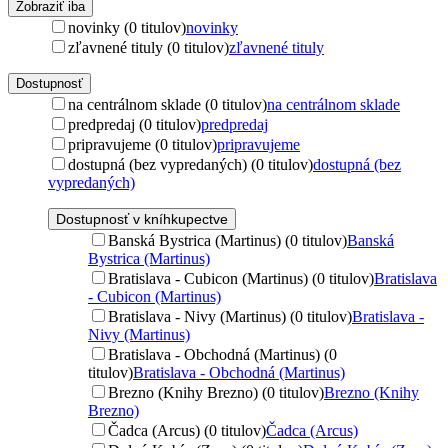
Zobraziť iba
novinky (0 titulov)
novinky
zľavnené tituly (0 titulov)
zľavnené tituly
Dostupnosť
na centrálnom sklade (0 titulov)
na centrálnom sklade
predpredaj (0 titulov)
predpredaj
pripravujeme (0 titulov)
pripravujeme
dostupná (bez vypredaných) (0 titulov)
dostupná (bez
vypredaných)
Dostupnosť v kníhkupectve
Banská Bystrica (Martinus) (0 titulov)
Banská
Bystrica (Martinus)
Bratislava - Cubicon (Martinus) (0 titulov)
Bratislava
- Cubicon (Martinus)
Bratislava - Nivy (Martinus) (0 titulov)
Bratislava -
Nivy (Martinus)
Bratislava - Obchodná (Martinus) (0
titulov)
Bratislava - Obchodná (Martinus)
Brezno (Knihy Brezno) (0 titulov)
Brezno (Knihy
Brezno)
Čadca (Arcus) (0 titulov)
Čadca (Arcus)