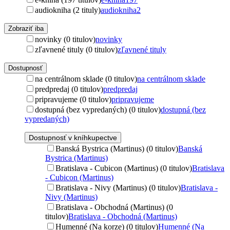
audiokniha (2 tituly)
audiokniha
2
Zobraziť iba
novinky (0 titulov)
novinky
zľavnené tituly (0 titulov)
zľavnené tituly
Dostupnosť
na centrálnom sklade (0 titulov)
na centrálnom sklade
predpredaj (0 titulov)
predpredaj
pripravujeme (0 titulov)
pripravujeme
dostupná (bez vypredaných) (0 titulov)
dostupná (bez
vypredaných)
Dostupnosť v kníhkupectve
Banská Bystrica (Martinus) (0 titulov)
Banská
Bystrica (Martinus)
Bratislava - Cubicon (Martinus) (0 titulov)
Bratislava
- Cubicon (Martinus)
Bratislava - Nivy (Martinus) (0 titulov)
Bratislava -
Nivy (Martinus)
Bratislava - Obchodná (Martinus) (0
titulov)
Bratislava - Obchodná (Martinus)
Humenné (Na korze) (0 titulov)
Humenné (Na