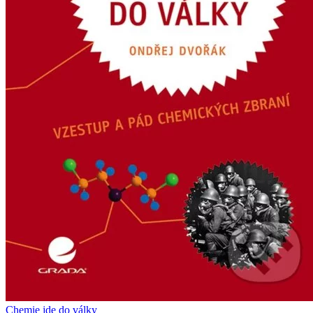
Chemie jde do války