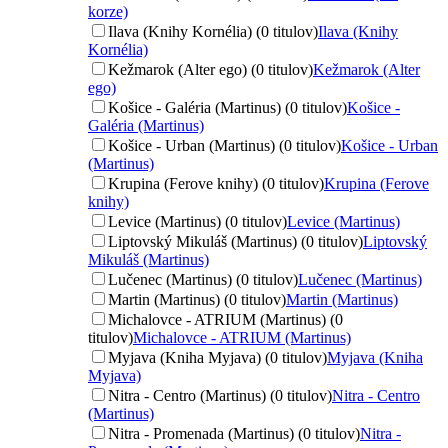
korze)
Ilava (Knihy Kornélia) (0 titulov)
Ilava (Knihy
Kornélia)
Kežmarok (Alter ego) (0 titulov)
Kežmarok (Alter
ego)
Košice - Galéria (Martinus) (0 titulov)
Košice -
Galéria (Martinus)
Košice - Urban (Martinus) (0 titulov)
Košice - Urban
(Martinus)
Krupina (Ferove knihy) (0 titulov)
Krupina (Ferove
knihy)
Levice (Martinus) (0 titulov)
Levice (Martinus)
Liptovský Mikuláš (Martinus) (0 titulov)
Liptovský
Mikuláš (Martinus)
Lučenec (Martinus) (0 titulov)
Lučenec (Martinus)
Martin (Martinus) (0 titulov)
Martin (Martinus)
Michalovce - ATRIUM (Martinus) (0
titulov)
Michalovce - ATRIUM (Martinus)
Myjava (Kniha Myjava) (0 titulov)
Myjava (Kniha
Myjava)
Nitra - Centro (Martinus) (0 titulov)
Nitra - Centro
(Martinus)
Nitra - Promenada (Martinus) (0 titulov)
Nitra -