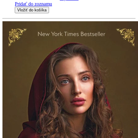
Pridať do zoznamu
Vložiť do košíka