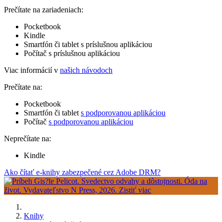
Prečítate na zariadeniach:
Pocketbook
Kindle
Smartfón či tablet s príslušnou aplikáciou
Počítač s príslušnou aplikáciou
Viac informácií v
našich návodoch
Prečítate na:
Pocketbook
Smartfón či tablet
s podporovanou aplikáciou
Počítač
s podporovanou aplikáciou
Neprečítate na:
Kindle
Ako čítať e-knihy zabezpečené cez Adobe DRM?
Knihy