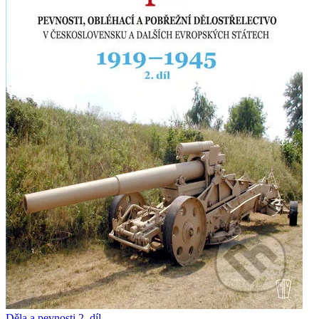
Děla a pevnosti 2. díl