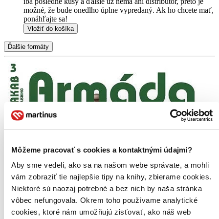
iba posledné kusy a ďalšie už nemá ani distribútor, preto je
možné, že bude onedlho úplne vypredaný. Ak ho chcete mať,
ponáhľajte sa!
Vložiť do košíka
Ďalšie formáty
Môžeme pracovať s cookies a kontaktnými údajmi?
Aby sme vedeli, ako sa na našom webe správate, a mohli
vám zobraziť tie najlepšie tipy na knihy, zbierame cookies.
Niektoré sú naozaj potrebné a bez nich by naša stránka
vôbec nefungovala. Okrem toho používame analytické
cookies, ktoré nám umožňujú zisťovať, ako náš web