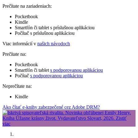
Prečítate na zariadeniach:
Pocketbook
Kindle
Smartfón či tablet s príslušnou aplikáciou
Počítač s príslušnou aplikáciou
Viac informácií v
našich návodoch
Prečítate na:
Pocketbook
Smartfón či tablet
s podporovanou aplikáciou
Počítač
s podporovanou aplikáciou
Neprečítate na:
Kindle
Ako čítať e-knihy zabezpečené cez Adobe DRM?