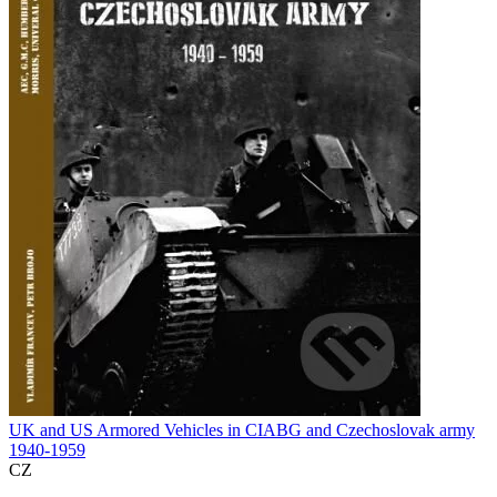
UK and US Armored Vehicles in CIABG and Czechoslovak army
1940-1959
CZ