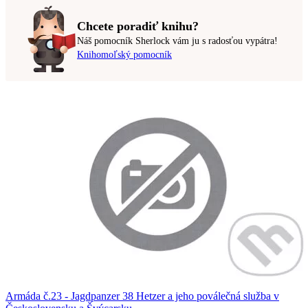
Chcete poradiť knihu?
Náš pomocník Sherlock vám ju s radosťou vypátra!
Knihomoľský pomocník
Armáda č.23 - Jagdpanzer 38 Hetzer a jeho poválečná služba v