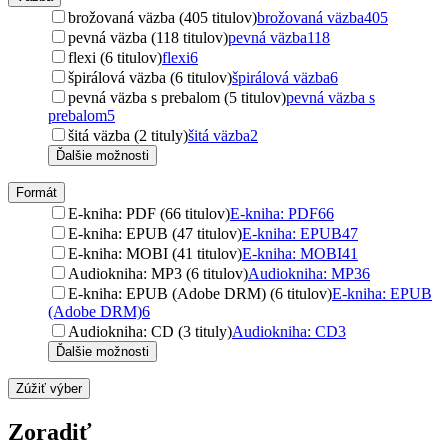
brožovaná väzba (405 titulov)
brožovaná väzba
405
pevná väzba (118 titulov)
pevná väzba
118
flexi (6 titulov)
flexi
6
špirálová väzba (6 titulov)
špirálová väzba
6
pevná väzba s prebalom (5 titulov)
pevná väzba s
prebalom
5
šitá väzba (2 tituly)
šitá väzba
2
Ďalšie možnosti
Formát
E-kniha: PDF (66 titulov)
E-kniha: PDF
66
E-kniha: EPUB (47 titulov)
E-kniha: EPUB
47
E-kniha: MOBI (41 titulov)
E-kniha: MOBI
41
Audiokniha: MP3 (6 titulov)
Audiokniha: MP3
6
E-kniha: EPUB (Adobe DRM) (6 titulov)
E-kniha: EPUB
(Adobe DRM)
6
Audiokniha: CD (3 tituly)
Audiokniha: CD
3
Ďalšie možnosti
Zúžiť výber
Zoradiť