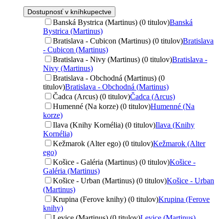
Dostupnosť v kníhkupectve
Banská Bystrica (Martinus) (0 titulov)
Banská
Bystrica (Martinus)
Bratislava - Cubicon (Martinus) (0 titulov)
Bratislava
- Cubicon (Martinus)
Bratislava - Nivy (Martinus) (0 titulov)
Bratislava -
Nivy (Martinus)
Bratislava - Obchodná (Martinus) (0
titulov)
Bratislava - Obchodná (Martinus)
Čadca (Arcus) (0 titulov)
Čadca (Arcus)
Humenné (Na korze) (0 titulov)
Humenné (Na
korze)
Ilava (Knihy Kornélia) (0 titulov)
Ilava (Knihy
Kornélia)
Kežmarok (Alter ego) (0 titulov)
Kežmarok (Alter
ego)
Košice - Galéria (Martinus) (0 titulov)
Košice -
Galéria (Martinus)
Košice - Urban (Martinus) (0 titulov)
Košice - Urban
(Martinus)
Krupina (Ferove knihy) (0 titulov)
Krupina (Ferove
knihy)
Levice (Martinus) (0 titulov)
Levice (Martinus)