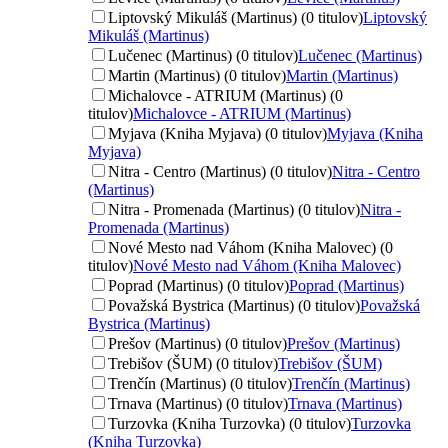
Liptovský Mikuláš (Martinus) (0 titulov)
Liptovský
Mikuláš (Martinus)
Lučenec (Martinus) (0 titulov)
Lučenec (Martinus)
Martin (Martinus) (0 titulov)
Martin (Martinus)
Michalovce - ATRIUM (Martinus) (0
titulov)
Michalovce - ATRIUM (Martinus)
Myjava (Kniha Myjava) (0 titulov)
Myjava (Kniha
Myjava)
Nitra - Centro (Martinus) (0 titulov)
Nitra - Centro
(Martinus)
Nitra - Promenada (Martinus) (0 titulov)
Nitra -
Promenada (Martinus)
Nové Mesto nad Váhom (Kniha Malovec) (0
titulov)
Nové Mesto nad Váhom (Kniha Malovec)
Poprad (Martinus) (0 titulov)
Poprad (Martinus)
Považská Bystrica (Martinus) (0 titulov)
Považská
Bystrica (Martinus)
Prešov (Martinus) (0 titulov)
Prešov (Martinus)
Trebišov (ŠUM) (0 titulov)
Trebišov (ŠUM)
Trenčín (Martinus) (0 titulov)
Trenčín (Martinus)
Trnava (Martinus) (0 titulov)
Trnava (Martinus)
Turzovka (Kniha Turzovka) (0 titulov)
Turzovka
(Kniha Turzovka)