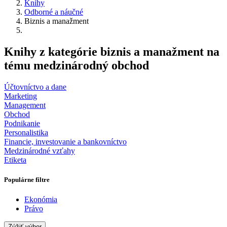
Knihy
Odborné a náučné
Biznis a manažment
Knihy z kategórie biznis a manažment na
tému medzinárodný obchod
Účtovníctvo a dane
Marketing
Management
Obchod
Podnikanie
Personalistika
Financie, investovanie a bankovníctvo
Medzinárodné vzťahy
Etiketa
Populárne filtre
Ekonómia
Právo
Zúžiť výber