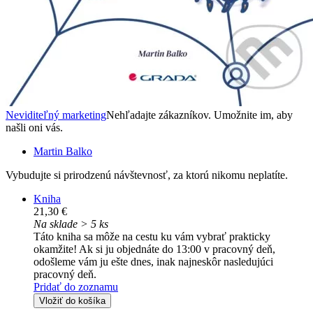
Neviditeľný marketing
Nehľadajte zákazníkov. Umožnite im, aby
našli oni vás.
Martin Balko
Vybudujte si prirodzenú návštevnosť, za ktorú nikomu neplatíte.
Kniha
21,30 €
Na sklade > 5 ks
Táto kniha sa môže na cestu ku vám vybrať prakticky
okamžite! Ak si ju objednáte do 13:00 v pracovný deň,
odošleme vám ju ešte dnes, inak najneskôr nasledujúci
pracovný deň.
Pridať do zoznamu
Vložiť do košíka