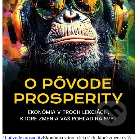
O pôvode prosperity
Ekonómia v troch lekciách, ktoré zmenia váš