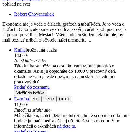
pohľad na svet
Róbert Chovanculiak
Ekonómia nie je veda o číslach, grafoch a tabuľkách. Je to veda o
ľuďoch. O tom, ako sme vykročili z jaskýň, začali spolupracovať a
napokon pristáli na Mesiaci. Všetci, nielen študenti ekonómie, by
mali poznať príbeh o pôvode našej prosperity....
Kniha
brožovaná väzba
14,80 €
Na sklade > 5 ks
Táto kniha sa môže na cestu ku vám vybrať prakticky
okamžite! Ak si ju objednáte do 13:00 v pracovný deň,
odošleme vám ju ešte dnes, inak najneskôr nasledujúci
pracovný deň.
Pridať do zoznamu
Vložiť do košíka
E-kniha
PDF
EPUB
MOBI
11,90 €
Ihneď na stiahnutie
Máte čítačku, tablet alebo mobil? Stiahnite si do nich e-knihu:
budete ju mať hneď a ešte aj ušetríte život stromom. Viac
informácii o e-knihách
nájdete tu
.
Pridať do zoznamu