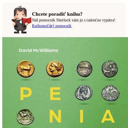
Chcete poradiť knihu?
Náš pomocník Sherlock vám ju s radosťou vypátra!
Knihomoľský pomocník