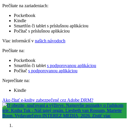
Prečítate na zariadeniach:
Pocketbook
Kindle
Smartfón či tablet s príslušnou aplikáciou
Počítač s príslušnou aplikáciou
Viac informácií v
našich návodoch
Prečítate na:
Pocketbook
Smartfón či tablet
s podporovanou aplikáciou
Počítač
s podporovanou aplikáciou
Neprečítate na:
Kindle
Ako čítať e-knihy zabezpečené cez Adobe DRM?