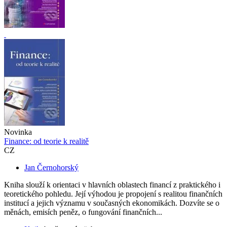
Novinka
Finance: od teorie k realitě
CZ
Jan Černohorský
Kniha slouží k orientaci v hlavních oblastech financí z praktického i
teoretického pohledu. Její výhodou je propojení s realitou finančních
institucí a jejich významu v současných ekonomikách. Dozvíte se o
měnách, emisích peněz, o fungování finančních...