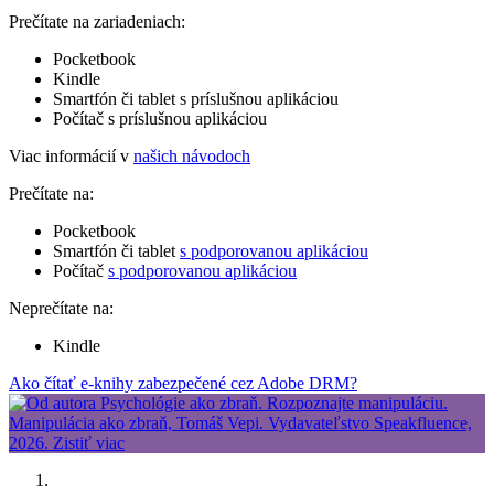
Prečítate na zariadeniach:
Pocketbook
Kindle
Smartfón či tablet s príslušnou aplikáciou
Počítač s príslušnou aplikáciou
Viac informácií v
našich návodoch
Prečítate na:
Pocketbook
Smartfón či tablet
s podporovanou aplikáciou
Počítač
s podporovanou aplikáciou
Neprečítate na:
Kindle
Ako čítať e-knihy zabezpečené cez Adobe DRM?