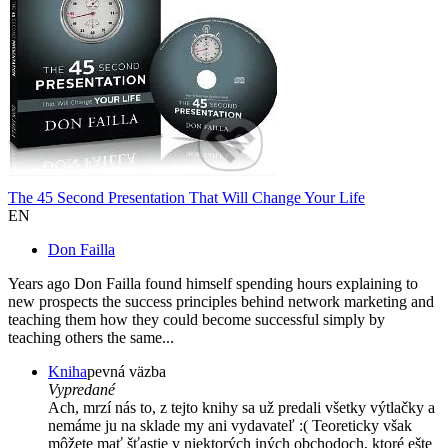
The 45 Second Presentation That Will Change Your Life
EN
Don Failla
Years ago Don Failla found himself spending hours explaining to
new prospects the success principles behind network marketing and
teaching them how they could become successful simply by
teaching others the same...
Kniha
pevná väzba
Vypredané
Ach, mrzí nás to, z tejto knihy sa už predali všetky výtlačky a
nemáme ju na sklade my ani vydavateľ :( Teoreticky však
môžete mať šťastie v niektorých iných obchodoch, ktoré ešte