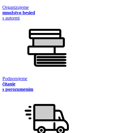
Organizujeme
množstvo besied
s autormi
Podporujeme
čítanie
s porozumením