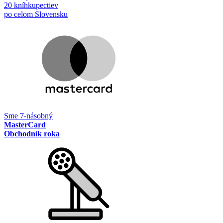
20 kníhkupectiev
po celom Slovensku
Sme 7-násobný
MasterCard
Obchodník roka