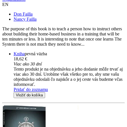
EN
Don Failla
Nancy Failla
The purpose of this book is to teach a person how to instruct others
about building their home-based business in a training that will be
ten minutes or less. It is interesting to note that once one learns The
System there is not much they need to know...
Kniha
pevná väzba
18,62 €
Viac ako 30 dní
Tento produkt je na objednávku a jeho dodanie môže trvať aj
viac ako 30 dní. Urobíme však všetko pre to, aby sme vašu
objednávku odoslali čo najskôr a o jej ceste vás budeme včas
informovať.
Pridať do zoznamu
Vložiť do košíka