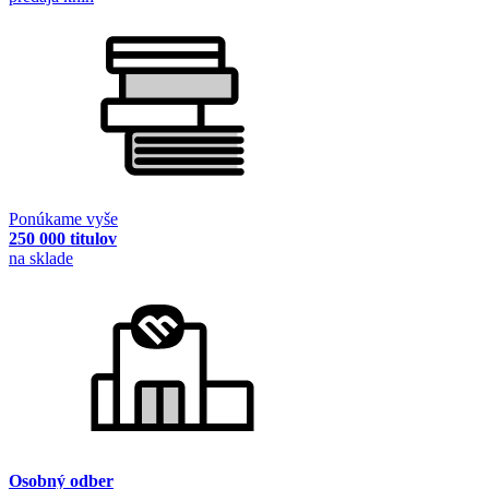
Ponúkame vyše
250 000 titulov
na sklade
Osobný odber