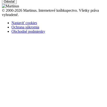
Odoslať
© 2000-2026 Martinus. Internetové kníhkupectvo. Všetky práva
vyhradené.
Nastaviť cookies
Ochrana súkromia
Obchodné podmienky