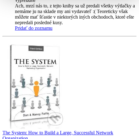
Vypredané
Ach, mrzí nás to, z tejto knihy sa už predali všetky výtlačky a
nemáme ju na sklade my ani vydavateľ :( Teoreticky však
môžete mať šťastie v niektorých iných obchodoch, ktoré ešte
nepredali posledné kusy.
Pridať do zoznamu
The System: How to Build a Large, Successful Network
Organization