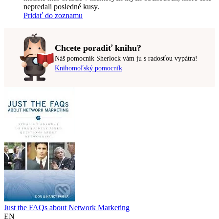
nepredali posledné kusy.
Pridať do zoznamu
Chcete poradiť knihu?
Náš pomocník Sherlock vám ju s radosťou vypátra!
Knihomoľský pomocník
Just the FAQs about Network Marketing
EN