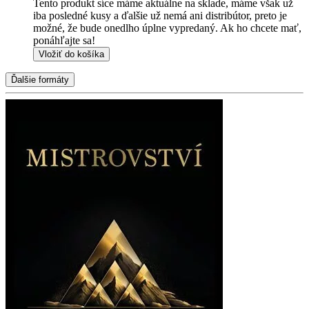
Tento produkt síce máme aktuálne na sklade, máme však už
iba posledné kusy a ďalšie už nemá ani distribútor, preto je
možné, že bude onedlho úplne vypredaný. Ak ho chcete mať,
ponáhľajte sa!
Vložiť do košíka
Ďalšie formáty