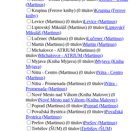
(Martinus)
Krupina (Ferove knihy) (0 titulov)
Krupina (Ferove
knihy)
Levice (Martinus) (0 titulov)
Levice (Martinus)
Liptovský Mikuláš (Martinus) (0 titulov)
Liptovský
Mikuláš (Martinus)
Lučenec (Martinus) (0 titulov)
Lučenec (Martinus)
Martin (Martinus) (0 titulov)
Martin (Martinus)
Michalovce - ATRIUM (Martinus) (0
titulov)
Michalovce - ATRIUM (Martinus)
Myjava (Kniha Myjava) (0 titulov)
Myjava (Kniha
Myjava)
Nitra - Centro (Martinus) (0 titulov)
Nitra - Centro
(Martinus)
Nitra - Promenada (Martinus) (0 titulov)
Nitra -
Promenada (Martinus)
Nové Mesto nad Váhom (Kniha Malovec) (0
titulov)
Nové Mesto nad Váhom (Kniha Malovec)
Poprad (Martinus) (0 titulov)
Poprad (Martinus)
Považská Bystrica (Martinus) (0 titulov)
Považská
Bystrica (Martinus)
Prešov (Martinus) (0 titulov)
Prešov (Martinus)
Trebišov (ŠUM) (0 titulov)
Trebišov (ŠUM)