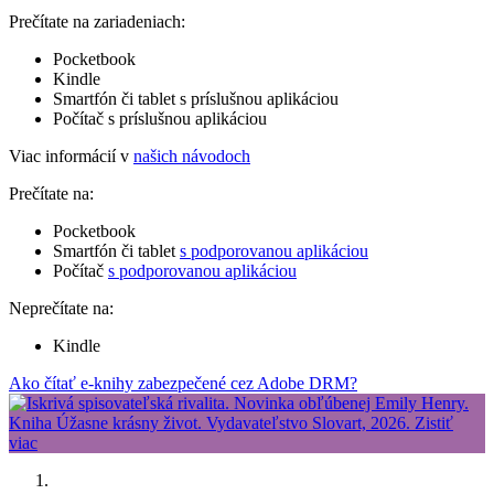
Prečítate na zariadeniach:
Pocketbook
Kindle
Smartfón či tablet s príslušnou aplikáciou
Počítač s príslušnou aplikáciou
Viac informácií v
našich návodoch
Prečítate na:
Pocketbook
Smartfón či tablet
s podporovanou aplikáciou
Počítač
s podporovanou aplikáciou
Neprečítate na:
Kindle
Ako čítať e-knihy zabezpečené cez Adobe DRM?