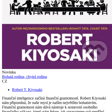
Novinka
Bohatá rodina, chytrá rodina
CZ
Robert T. Kiyosaki
Finanční inteligence začíná finanční gramotností. Robert Kiyosaki
nám připomíná, že naše mysl je naším největším bohatstvím.
Finanční gramotnost nám dává nástroje k sestavení osobního
finančního výkazu, který nám řekne, jak spravujeme své peněžní