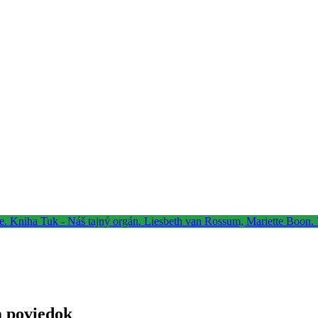
a poviedok