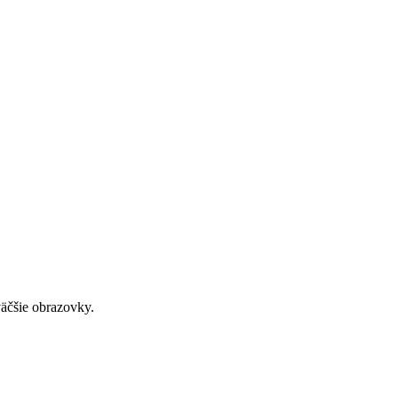
väčšie obrazovky.