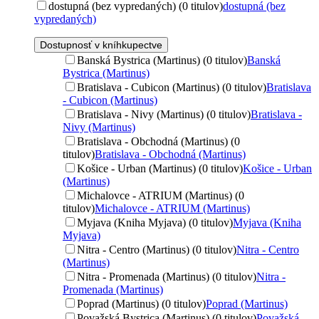
dostupná (bez vypredaných) (0 titulov)
dostupná (bez
vypredaných)
Dostupnosť v kníhkupectve
Banská Bystrica (Martinus) (0 titulov)
Banská
Bystrica (Martinus)
Bratislava - Cubicon (Martinus) (0 titulov)
Bratislava
- Cubicon (Martinus)
Bratislava - Nivy (Martinus) (0 titulov)
Bratislava -
Nivy (Martinus)
Bratislava - Obchodná (Martinus) (0
titulov)
Bratislava - Obchodná (Martinus)
Košice - Urban (Martinus) (0 titulov)
Košice - Urban
(Martinus)
Michalovce - ATRIUM (Martinus) (0
titulov)
Michalovce - ATRIUM (Martinus)
Myjava (Kniha Myjava) (0 titulov)
Myjava (Kniha
Myjava)
Nitra - Centro (Martinus) (0 titulov)
Nitra - Centro
(Martinus)
Nitra - Promenada (Martinus) (0 titulov)
Nitra -
Promenada (Martinus)
Poprad (Martinus) (0 titulov)
Poprad (Martinus)
Považská Bystrica (Martinus) (0 titulov)
Považská