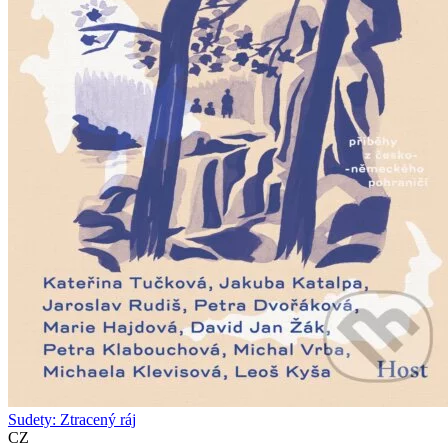
Sudety: Ztracený ráj
CZ