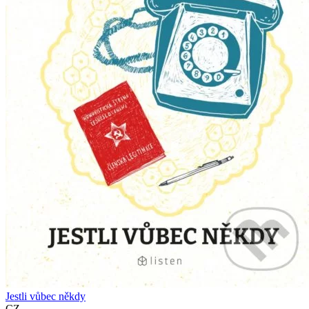
Jestli vůbec někdy
CZ