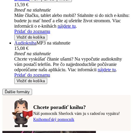
15,59 €
Ihneď na stiahnutie
Máte čítačku, tablet alebo mobil? Stiahnite si do nich e-knihu:
budete ju mať hneď a ešte aj ušetríte život stromom. Viac
informácii o e-knihách
nájdete tu
.
Pridať do zoznamu
Vložiť do košíka
Audiokniha
MP3 na stiahnutie
15,08 €
Ihneď na stiahnutie
Chcete vyskúšať čítanie ušami? Na vypočutie audioknihy
vám postačí telefón. Pre čo najjednoduchšie počúvanie
odporúčame našu aplikáciu. Viac informácii
nájdete tu
.
Pridať do zoznamu
Vložiť do košíka
Ďalšie formáty
Chcete poradiť knihu?
Náš pomocník Sherlock vám ju s radosťou vypátra!
Knihomoľský pomocník