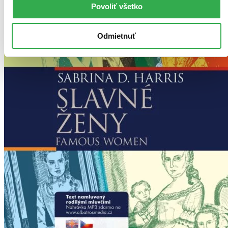
Povoliť všetko
Odmietnuť