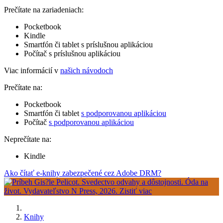
Prečítate na zariadeniach:
Pocketbook
Kindle
Smartfón či tablet s príslušnou aplikáciou
Počítač s príslušnou aplikáciou
Viac informácií v
našich návodoch
Prečítate na:
Pocketbook
Smartfón či tablet
s podporovanou aplikáciou
Počítač
s podporovanou aplikáciou
Neprečítate na:
Kindle
Ako čítať e-knihy zabezpečené cez Adobe DRM?
Knihy