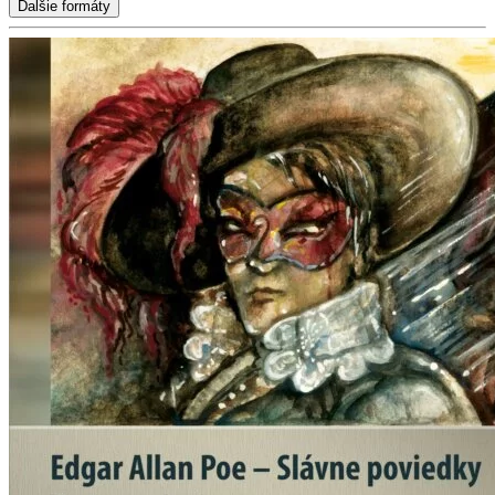
Ďalšie formáty