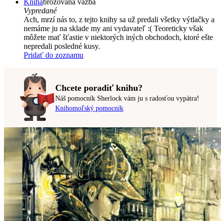
Kniha
brožovaná väzba
Vypredané
Ach, mrzí nás to, z tejto knihy sa už predali všetky výtlačky a
nemáme ju na sklade my ani vydavateľ :( Teoreticky však
môžete mať šťastie v niektorých iných obchodoch, ktoré ešte
nepredali posledné kusy.
Pridať do zoznamu
Chcete poradiť knihu?
Náš pomocník Sherlock vám ju s radosťou vypátra!
Knihomoľský pomocník