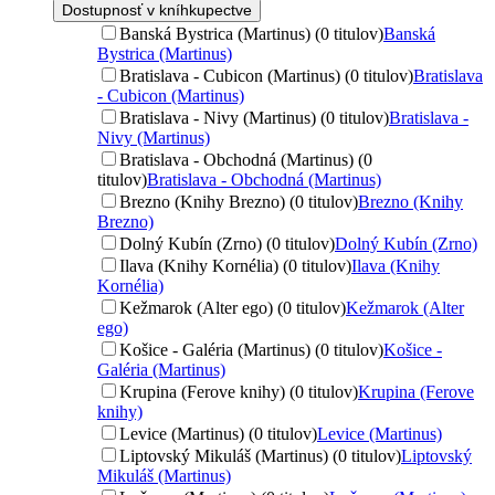
Dostupnosť v kníhkupectve
Banská Bystrica (Martinus) (0 titulov)
Banská
Bystrica (Martinus)
Bratislava - Cubicon (Martinus) (0 titulov)
Bratislava
- Cubicon (Martinus)
Bratislava - Nivy (Martinus) (0 titulov)
Bratislava -
Nivy (Martinus)
Bratislava - Obchodná (Martinus) (0
titulov)
Bratislava - Obchodná (Martinus)
Brezno (Knihy Brezno) (0 titulov)
Brezno (Knihy
Brezno)
Dolný Kubín (Zrno) (0 titulov)
Dolný Kubín (Zrno)
Ilava (Knihy Kornélia) (0 titulov)
Ilava (Knihy
Kornélia)
Kežmarok (Alter ego) (0 titulov)
Kežmarok (Alter
ego)
Košice - Galéria (Martinus) (0 titulov)
Košice -
Galéria (Martinus)
Krupina (Ferove knihy) (0 titulov)
Krupina (Ferove
knihy)
Levice (Martinus) (0 titulov)
Levice (Martinus)
Liptovský Mikuláš (Martinus) (0 titulov)
Liptovský
Mikuláš (Martinus)