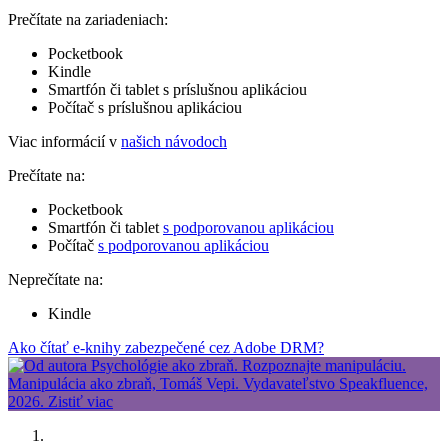
Prečítate na zariadeniach:
Pocketbook
Kindle
Smartfón či tablet s príslušnou aplikáciou
Počítač s príslušnou aplikáciou
Viac informácií v
našich návodoch
Prečítate na:
Pocketbook
Smartfón či tablet
s podporovanou aplikáciou
Počítač
s podporovanou aplikáciou
Neprečítate na:
Kindle
Ako čítať e-knihy zabezpečené cez Adobe DRM?