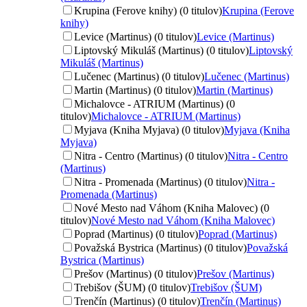
Krupina (Ferove knihy) (0 titulov)
Krupina (Ferove
knihy)
Levice (Martinus) (0 titulov)
Levice (Martinus)
Liptovský Mikuláš (Martinus) (0 titulov)
Liptovský
Mikuláš (Martinus)
Lučenec (Martinus) (0 titulov)
Lučenec (Martinus)
Martin (Martinus) (0 titulov)
Martin (Martinus)
Michalovce - ATRIUM (Martinus) (0
titulov)
Michalovce - ATRIUM (Martinus)
Myjava (Kniha Myjava) (0 titulov)
Myjava (Kniha
Myjava)
Nitra - Centro (Martinus) (0 titulov)
Nitra - Centro
(Martinus)
Nitra - Promenada (Martinus) (0 titulov)
Nitra -
Promenada (Martinus)
Nové Mesto nad Váhom (Kniha Malovec) (0
titulov)
Nové Mesto nad Váhom (Kniha Malovec)
Poprad (Martinus) (0 titulov)
Poprad (Martinus)
Považská Bystrica (Martinus) (0 titulov)
Považská
Bystrica (Martinus)
Prešov (Martinus) (0 titulov)
Prešov (Martinus)
Trebišov (ŠUM) (0 titulov)
Trebišov (ŠUM)
Trenčín (Martinus) (0 titulov)
Trenčín (Martinus)