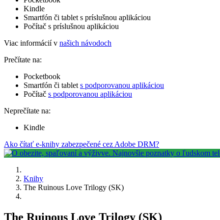
Kindle
Smartfón či tablet s príslušnou aplikáciou
Počítač s príslušnou aplikáciou
Viac informácií v
našich návodoch
Prečítate na:
Pocketbook
Smartfón či tablet
s podporovanou aplikáciou
Počítač
s podporovanou aplikáciou
Neprečítate na:
Kindle
Ako čítať e-knihy zabezpečené cez Adobe DRM?
Knihy
The Ruinous Love Trilogy (SK)
The Ruinous Love Trilogy (SK)