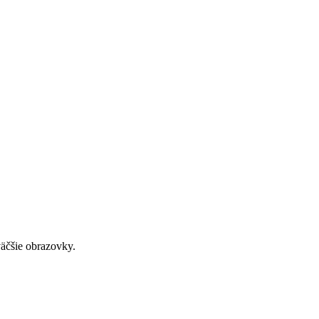
väčšie obrazovky.