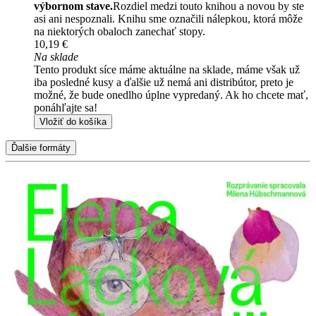
výbornom stave.
Rozdiel medzi touto knihou a novou by ste
asi ani nespoznali. Knihu sme označili nálepkou, ktorá môže
na niektorých obaloch zanechať stopy.
10,19 €
Na sklade
Tento produkt síce máme aktuálne na sklade, máme však už
iba posledné kusy a ďalšie už nemá ani distribútor, preto je
možné, že bude onedlho úplne vypredaný. Ak ho chcete mať,
ponáhľajte sa!
Vložiť do košíka
Ďalšie formáty