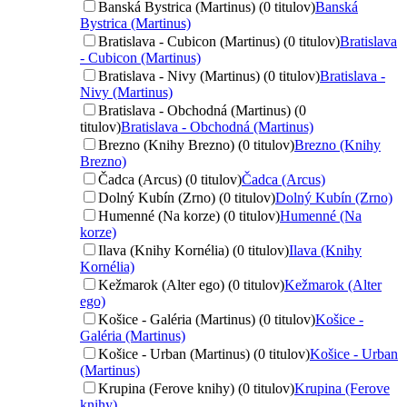
Banská Bystrica (Martinus) (0 titulov)
Banská
Bystrica (Martinus)
Bratislava - Cubicon (Martinus) (0 titulov)
Bratislava
- Cubicon (Martinus)
Bratislava - Nivy (Martinus) (0 titulov)
Bratislava -
Nivy (Martinus)
Bratislava - Obchodná (Martinus) (0
titulov)
Bratislava - Obchodná (Martinus)
Brezno (Knihy Brezno) (0 titulov)
Brezno (Knihy
Brezno)
Čadca (Arcus) (0 titulov)
Čadca (Arcus)
Dolný Kubín (Zrno) (0 titulov)
Dolný Kubín (Zrno)
Humenné (Na korze) (0 titulov)
Humenné (Na
korze)
Ilava (Knihy Kornélia) (0 titulov)
Ilava (Knihy
Kornélia)
Kežmarok (Alter ego) (0 titulov)
Kežmarok (Alter
ego)
Košice - Galéria (Martinus) (0 titulov)
Košice -
Galéria (Martinus)
Košice - Urban (Martinus) (0 titulov)
Košice - Urban
(Martinus)
Krupina (Ferove knihy) (0 titulov)
Krupina (Ferove
knihy)