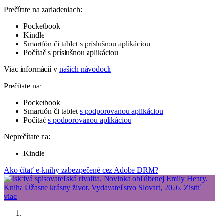
Prečítate na zariadeniach:
Pocketbook
Kindle
Smartfón či tablet s príslušnou aplikáciou
Počítač s príslušnou aplikáciou
Viac informácií v
našich návodoch
Prečítate na:
Pocketbook
Smartfón či tablet
s podporovanou aplikáciou
Počítač
s podporovanou aplikáciou
Neprečítate na:
Kindle
Ako čítať e-knihy zabezpečené cez Adobe DRM?