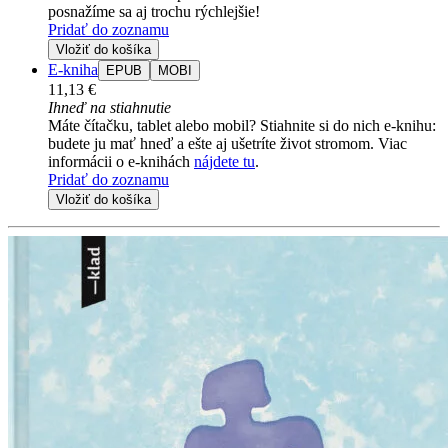
posnažíme sa aj trochu rýchlejšie!
Pridať do zoznamu
Vložiť do košíka
E-kniha
EPUB
MOBI
11,13 €
Ihneď na stiahnutie
Máte čítačku, tablet alebo mobil? Stiahnite si do nich e-knihu:
budete ju mať hneď a ešte aj ušetríte život stromom. Viac
informácii o e-knihách
nájdete tu
.
Pridať do zoznamu
Vložiť do košíka