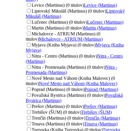
Levice (Martinus) (0 titulov)
Levice (Martinus)
Liptovský Mikuláš (Martinus) (0 titulov)
Liptovský
Mikuláš (Martinus)
Lučenec (Martinus) (0 titulov)
Lučenec (Martinus)
Martin (Martinus) (0 titulov)
Martin (Martinus)
Michalovce - ATRIUM (Martinus) (0
titulov)
Michalovce - ATRIUM (Martinus)
Myjava (Kniha Myjava) (0 titulov)
Myjava (Kniha
Myjava)
Nitra - Centro (Martinus) (0 titulov)
Nitra - Centro
(Martinus)
Nitra - Promenada (Martinus) (0 titulov)
Nitra -
Promenada (Martinus)
Nové Mesto nad Váhom (Kniha Malovec) (0
titulov)
Nové Mesto nad Váhom (Kniha Malovec)
Poprad (Martinus) (0 titulov)
Poprad (Martinus)
Považská Bystrica (Martinus) (0 titulov)
Považská
Bystrica (Martinus)
Prešov (Martinus) (0 titulov)
Prešov (Martinus)
Trebišov (ŠUM) (0 titulov)
Trebišov (ŠUM)
Trenčín (Martinus) (0 titulov)
Trenčín (Martinus)
Trnava (Martinus) (0 titulov)
Trnava (Martinus)
Turzovka (Kniha Turzovka) (0 titulov)
Turzovka