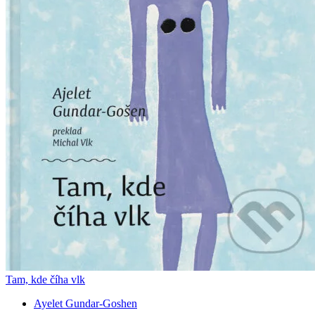
Tam, kde číha vlk
Ayelet Gundar-Goshen