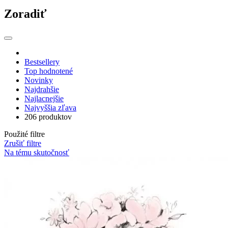
Zoradiť
Bestsellery
Top hodnotené
Novinky
Najdrahšie
Najlacnejšie
Najvyššia zľava
206 produktov
Použité filtre
Zrušiť filtre
Na tému skutočnosť