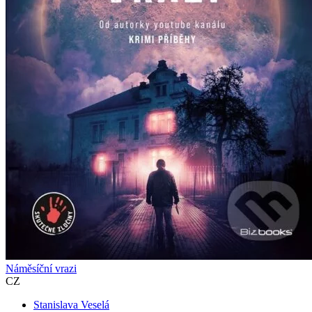
Náměsíční vrazi
CZ
Stanislava Veselá