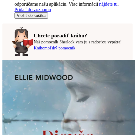
odporúčame našu aplikáciu. Viac informácii
nájdete tu
.
Pridať do zoznamu
Vložiť do košíka
Chcete poradiť knihu?
Náš pomocník Sherlock vám ju s radosťou vypátra!
Knihomoľský pomocník