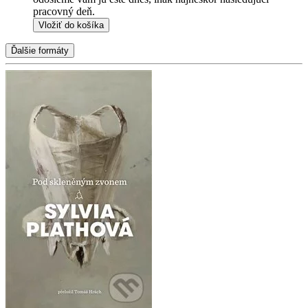
pracovný deň.
Vložiť do košíka
Ďalšie formáty