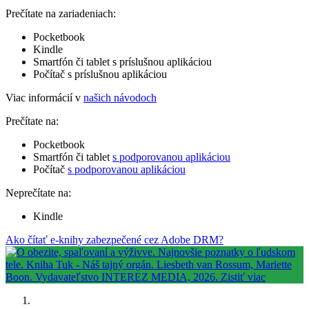
Prečítate na zariadeniach:
Pocketbook
Kindle
Smartfón či tablet s príslušnou aplikáciou
Počítač s príslušnou aplikáciou
Viac informácií v
našich návodoch
Prečítate na:
Pocketbook
Smartfón či tablet
s podporovanou aplikáciou
Počítač
s podporovanou aplikáciou
Neprečítate na:
Kindle
Ako čítať e-knihy zabezpečené cez Adobe DRM?