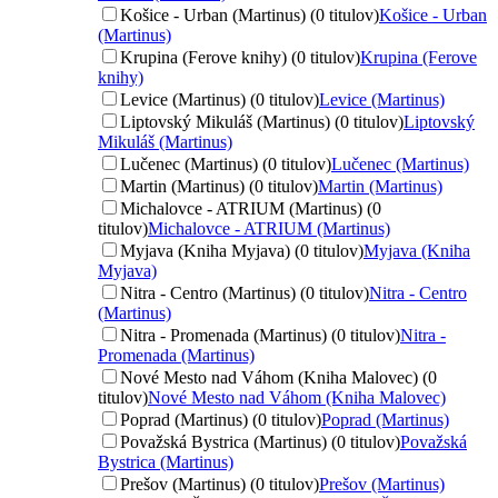
Košice - Urban (Martinus) (0 titulov)
Košice - Urban
(Martinus)
Krupina (Ferove knihy) (0 titulov)
Krupina (Ferove
knihy)
Levice (Martinus) (0 titulov)
Levice (Martinus)
Liptovský Mikuláš (Martinus) (0 titulov)
Liptovský
Mikuláš (Martinus)
Lučenec (Martinus) (0 titulov)
Lučenec (Martinus)
Martin (Martinus) (0 titulov)
Martin (Martinus)
Michalovce - ATRIUM (Martinus) (0
titulov)
Michalovce - ATRIUM (Martinus)
Myjava (Kniha Myjava) (0 titulov)
Myjava (Kniha
Myjava)
Nitra - Centro (Martinus) (0 titulov)
Nitra - Centro
(Martinus)
Nitra - Promenada (Martinus) (0 titulov)
Nitra -
Promenada (Martinus)
Nové Mesto nad Váhom (Kniha Malovec) (0
titulov)
Nové Mesto nad Váhom (Kniha Malovec)
Poprad (Martinus) (0 titulov)
Poprad (Martinus)
Považská Bystrica (Martinus) (0 titulov)
Považská
Bystrica (Martinus)
Prešov (Martinus) (0 titulov)
Prešov (Martinus)