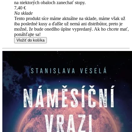
na niektorých obaloch zanechať stopy.
7,40 €
Na sklade
Tento produkt síce máme aktuálne na sklade, máme však už
iba posledné kusy a ďalšie už nemá ani distribútor, preto je
možné, že bude onedlho úplne vypredaný. Ak ho chcete mať,
ponáhľajte sa!
Vložiť do košíka