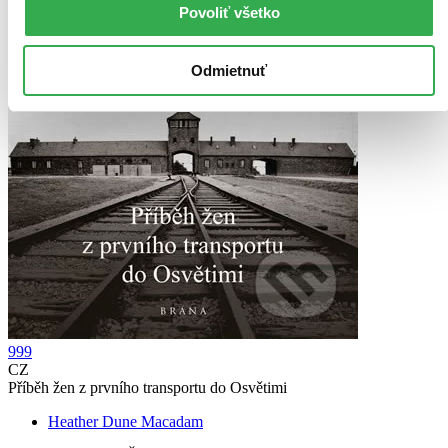
Povoliť všetko
Odmietnuť
999
CZ
Příběh žen z prvního transportu do Osvětimi
Heather Dune Macadam