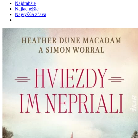
Najdrahšie
Najlacnejšie
Najvyššia zľava