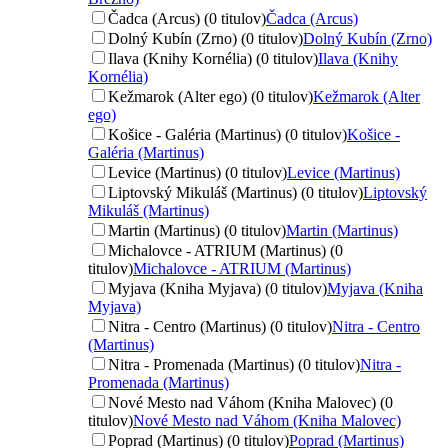
Čadca (Arcus) (0 titulov)
Čadca (Arcus)
Dolný Kubín (Zrno) (0 titulov)
Dolný Kubín (Zrno)
Ilava (Knihy Kornélia) (0 titulov)
Ilava (Knihy
Kornélia)
Kežmarok (Alter ego) (0 titulov)
Kežmarok (Alter
ego)
Košice - Galéria (Martinus) (0 titulov)
Košice -
Galéria (Martinus)
Levice (Martinus) (0 titulov)
Levice (Martinus)
Liptovský Mikuláš (Martinus) (0 titulov)
Liptovský
Mikuláš (Martinus)
Martin (Martinus) (0 titulov)
Martin (Martinus)
Michalovce - ATRIUM (Martinus) (0
titulov)
Michalovce - ATRIUM (Martinus)
Myjava (Kniha Myjava) (0 titulov)
Myjava (Kniha
Myjava)
Nitra - Centro (Martinus) (0 titulov)
Nitra - Centro
(Martinus)
Nitra - Promenada (Martinus) (0 titulov)
Nitra -
Promenada (Martinus)
Nové Mesto nad Váhom (Kniha Malovec) (0
titulov)
Nové Mesto nad Váhom (Kniha Malovec)
Poprad (Martinus) (0 titulov)
Poprad (Martinus)