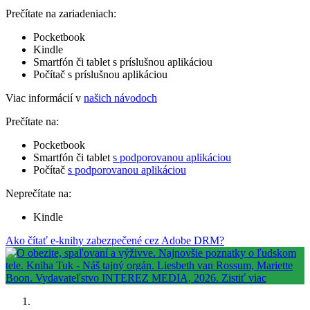
Prečítate na zariadeniach:
Pocketbook
Kindle
Smartfón či tablet s príslušnou aplikáciou
Počítač s príslušnou aplikáciou
Viac informácií v
našich návodoch
Prečítate na:
Pocketbook
Smartfón či tablet
s podporovanou aplikáciou
Počítač
s podporovanou aplikáciou
Neprečítate na:
Kindle
Ako čítať e-knihy zabezpečené cez Adobe DRM?