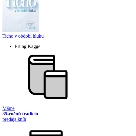
Ticho v období hluku
Erling Kagge
Máme
35-ročnú tradíciu
predaja kníh