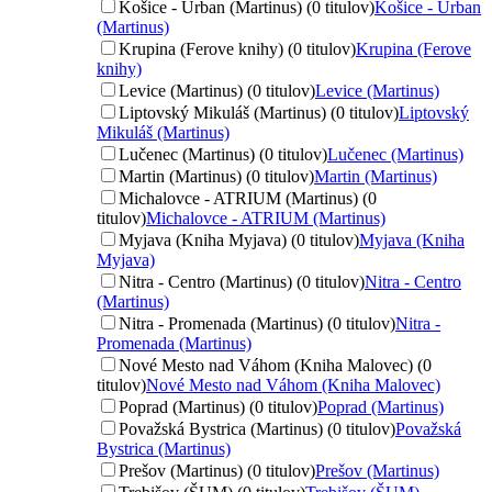
Košice - Urban (Martinus) (0 titulov)
Košice - Urban
(Martinus)
Krupina (Ferove knihy) (0 titulov)
Krupina (Ferove
knihy)
Levice (Martinus) (0 titulov)
Levice (Martinus)
Liptovský Mikuláš (Martinus) (0 titulov)
Liptovský
Mikuláš (Martinus)
Lučenec (Martinus) (0 titulov)
Lučenec (Martinus)
Martin (Martinus) (0 titulov)
Martin (Martinus)
Michalovce - ATRIUM (Martinus) (0
titulov)
Michalovce - ATRIUM (Martinus)
Myjava (Kniha Myjava) (0 titulov)
Myjava (Kniha
Myjava)
Nitra - Centro (Martinus) (0 titulov)
Nitra - Centro
(Martinus)
Nitra - Promenada (Martinus) (0 titulov)
Nitra -
Promenada (Martinus)
Nové Mesto nad Váhom (Kniha Malovec) (0
titulov)
Nové Mesto nad Váhom (Kniha Malovec)
Poprad (Martinus) (0 titulov)
Poprad (Martinus)
Považská Bystrica (Martinus) (0 titulov)
Považská
Bystrica (Martinus)
Prešov (Martinus) (0 titulov)
Prešov (Martinus)