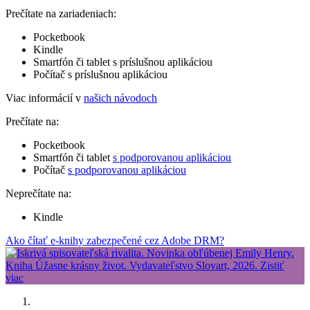
Prečítate na zariadeniach:
Pocketbook
Kindle
Smartfón či tablet s príslušnou aplikáciou
Počítač s príslušnou aplikáciou
Viac informácií v
našich návodoch
Prečítate na:
Pocketbook
Smartfón či tablet
s podporovanou aplikáciou
Počítač
s podporovanou aplikáciou
Neprečítate na:
Kindle
Ako čítať e-knihy zabezpečené cez Adobe DRM?