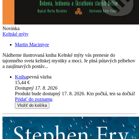
Novinka
Keltské mýty
Martin Macintyre
Nádherne ilustrovaná kniha Keltské mýty vás prenesie do
tajomného sveta keltskej mystiky a moci. Je plná pútavých príbehov
a zaujímavých postáv...
Kniha
pevná väzba
15,44 €
Dostupný 17. 8. 2026
Produkt bude dostupný 17. 8. 2026. Kto počká, ten sa dočká!
Pridať do zoznamu
Vložiť do košíka