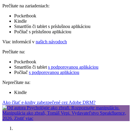
Prečítate na zariadeniach:
Pocketbook
Kindle
Smartfón či tablet s príslušnou aplikáciou
Počítač s príslušnou aplikáciou
Viac informácií v
našich návodoch
Prečítate na:
Pocketbook
Smartfón či tablet
s podporovanou aplikáciou
Počítač
s podporovanou aplikáciou
Neprečítate na:
Kindle
Ako čítať e-knihy zabezpečené cez Adobe DRM?