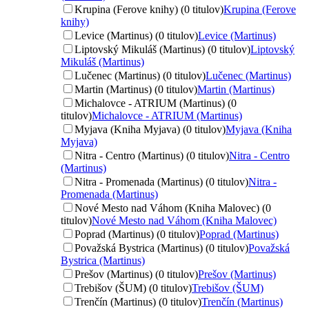
Krupina (Ferove knihy) (0 titulov)
Krupina (Ferove
knihy)
Levice (Martinus) (0 titulov)
Levice (Martinus)
Liptovský Mikuláš (Martinus) (0 titulov)
Liptovský
Mikuláš (Martinus)
Lučenec (Martinus) (0 titulov)
Lučenec (Martinus)
Martin (Martinus) (0 titulov)
Martin (Martinus)
Michalovce - ATRIUM (Martinus) (0
titulov)
Michalovce - ATRIUM (Martinus)
Myjava (Kniha Myjava) (0 titulov)
Myjava (Kniha
Myjava)
Nitra - Centro (Martinus) (0 titulov)
Nitra - Centro
(Martinus)
Nitra - Promenada (Martinus) (0 titulov)
Nitra -
Promenada (Martinus)
Nové Mesto nad Váhom (Kniha Malovec) (0
titulov)
Nové Mesto nad Váhom (Kniha Malovec)
Poprad (Martinus) (0 titulov)
Poprad (Martinus)
Považská Bystrica (Martinus) (0 titulov)
Považská
Bystrica (Martinus)
Prešov (Martinus) (0 titulov)
Prešov (Martinus)
Trebišov (ŠUM) (0 titulov)
Trebišov (ŠUM)
Trenčín (Martinus) (0 titulov)
Trenčín (Martinus)