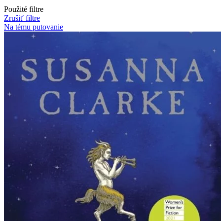
Použité filtre
Zrušiť filtre
Na tému putovanie