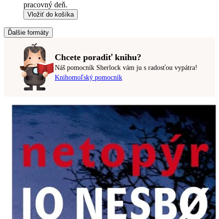
pracovný deň.
Vložiť do košíka
Ďalšie formáty
Chcete poradiť knihu?
Náš pomocník Sherlock vám ju s radosťou vypátra!
Knihomoľský pomocník