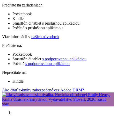
Prečítate na zariadeniach:
Pocketbook
Kindle
Smartfón či tablet s príslušnou aplikáciou
Počítač s príslušnou aplikáciou
Viac informácií v
našich návodoch
Prečítate na:
Pocketbook
Smartfón či tablet
s podporovanou aplikáciou
Počítač
s podporovanou aplikáciou
Neprečítate na:
Kindle
Ako čítať e-knihy zabezpečené cez Adobe DRM?