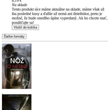
8,19 €
Na sklade
Tento produkt síce máme aktuálne na sklade, máme však už
iba posledné kusy a ďalšie už nemá ani distribútor, preto je
možné, že bude onedlho úplne vypredaný. Ak ho chcete mať,
ponáhľajte sa!
Vložiť do košíka
Ďalšie formáty