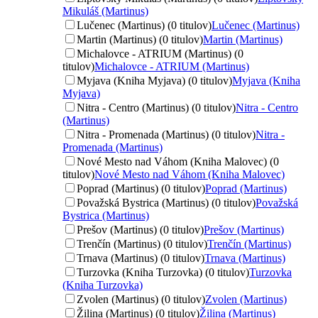
Mikuláš (Martinus)
Lučenec (Martinus) (0 titulov)
Lučenec (Martinus)
Martin (Martinus) (0 titulov)
Martin (Martinus)
Michalovce - ATRIUM (Martinus) (0
titulov)
Michalovce - ATRIUM (Martinus)
Myjava (Kniha Myjava) (0 titulov)
Myjava (Kniha
Myjava)
Nitra - Centro (Martinus) (0 titulov)
Nitra - Centro
(Martinus)
Nitra - Promenada (Martinus) (0 titulov)
Nitra -
Promenada (Martinus)
Nové Mesto nad Váhom (Kniha Malovec) (0
titulov)
Nové Mesto nad Váhom (Kniha Malovec)
Poprad (Martinus) (0 titulov)
Poprad (Martinus)
Považská Bystrica (Martinus) (0 titulov)
Považská
Bystrica (Martinus)
Prešov (Martinus) (0 titulov)
Prešov (Martinus)
Trenčín (Martinus) (0 titulov)
Trenčín (Martinus)
Trnava (Martinus) (0 titulov)
Trnava (Martinus)
Turzovka (Kniha Turzovka) (0 titulov)
Turzovka
(Kniha Turzovka)
Zvolen (Martinus) (0 titulov)
Zvolen (Martinus)
Žilina (Martinus) (0 titulov)
Žilina (Martinus)