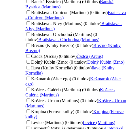
Banská Bystrica (Martinus) (0 titulov)
Banská
Bystrica (Martinus)
Bratislava - Cubicon (Martinus) (0 titulov)
Bratislava
- Cubicon (Martinus)
Bratislava - Nivy (Martinus) (0 titulov)
Bratislava -
Nivy (Martinus)
Bratislava - Obchodná (Martinus) (0
titulov)
Bratislava - Obchodná (Martinus)
Brezno (Knihy Brezno) (0 titulov)
Brezno (Knihy
Brezno)
Čadca (Arcus) (0 titulov)
Čadca (Arcus)
Dolný Kubín (Zrno) (0 titulov)
Dolný Kubín (Zrno)
Ilava (Knihy Kornélia) (0 titulov)
Ilava (Knihy
Kornélia)
Kežmarok (Alter ego) (0 titulov)
Kežmarok (Alter
ego)
Košice - Galéria (Martinus) (0 titulov)
Košice -
Galéria (Martinus)
Košice - Urban (Martinus) (0 titulov)
Košice - Urban
(Martinus)
Krupina (Ferove knihy) (0 titulov)
Krupina (Ferove
knihy)
Levice (Martinus) (0 titulov)
Levice (Martinus)
Liptovský Mikuláš (Martinus) (0 titulov)
Liptovský