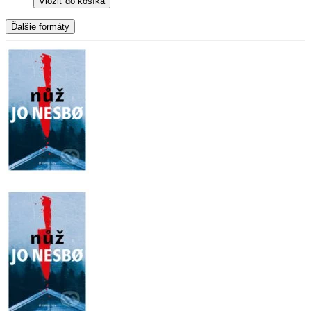
Vložiť do košíka
Ďalšie formáty