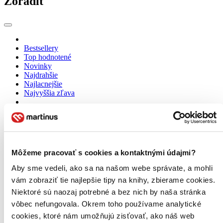
Zoradiť
Bestsellery
Top hodnotené
Novinky
Najdrahšie
Najlacnejšie
Najvyššia zľava
Použité filtre
Zrušiť filtre
Na tému symbol smrti
Môžeme pracovať s cookies a kontaktnými údajmi?
Aby sme vedeli, ako sa na našom webe správate, a mohli
vám zobraziť tie najlepšie tipy na knihy, zbierame cookies.
Niektoré sú naozaj potrebné a bez nich by naša stránka
vôbec nefungovala. Okrem toho používame analytické
cookies, ktoré nám umožňujú zisťovať, ako náš web