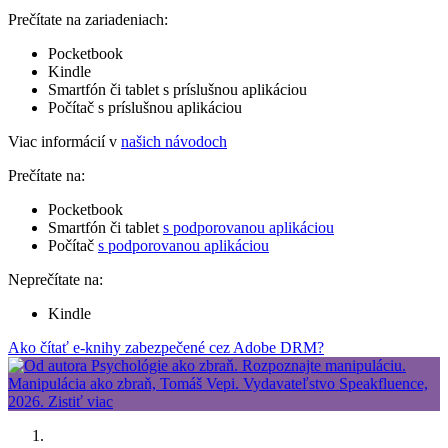
Prečítate na zariadeniach:
Pocketbook
Kindle
Smartfón či tablet s príslušnou aplikáciou
Počítač s príslušnou aplikáciou
Viac informácií v
našich návodoch
Prečítate na:
Pocketbook
Smartfón či tablet
s podporovanou aplikáciou
Počítač
s podporovanou aplikáciou
Neprečítate na:
Kindle
Ako čítať e-knihy zabezpečené cez Adobe DRM?