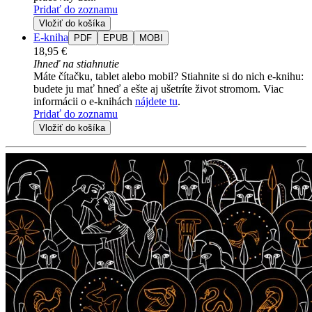
Pridať do zoznamu
Vložiť do košíka
E-kniha
PDF
EPUB
MOBI
18,95 €
Ihneď na stiahnutie
Máte čítačku, tablet alebo mobil? Stiahnite si do nich e-knihu:
budete ju mať hneď a ešte aj ušetríte život stromom. Viac
informácii o e-knihách
nájdete tu
.
Pridať do zoznamu
Vložiť do košíka