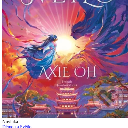
Novinka
Démon a Světlo