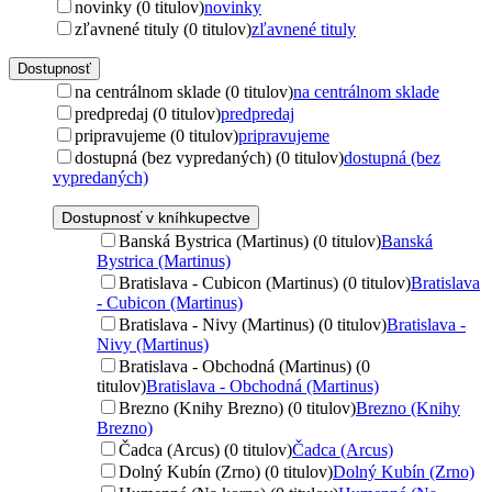
novinky (0 titulov)
novinky
zľavnené tituly (0 titulov)
zľavnené tituly
Dostupnosť
na centrálnom sklade (0 titulov)
na centrálnom sklade
predpredaj (0 titulov)
predpredaj
pripravujeme (0 titulov)
pripravujeme
dostupná (bez vypredaných) (0 titulov)
dostupná (bez
vypredaných)
Dostupnosť v kníhkupectve
Banská Bystrica (Martinus) (0 titulov)
Banská
Bystrica (Martinus)
Bratislava - Cubicon (Martinus) (0 titulov)
Bratislava
- Cubicon (Martinus)
Bratislava - Nivy (Martinus) (0 titulov)
Bratislava -
Nivy (Martinus)
Bratislava - Obchodná (Martinus) (0
titulov)
Bratislava - Obchodná (Martinus)
Brezno (Knihy Brezno) (0 titulov)
Brezno (Knihy
Brezno)
Čadca (Arcus) (0 titulov)
Čadca (Arcus)
Dolný Kubín (Zrno) (0 titulov)
Dolný Kubín (Zrno)