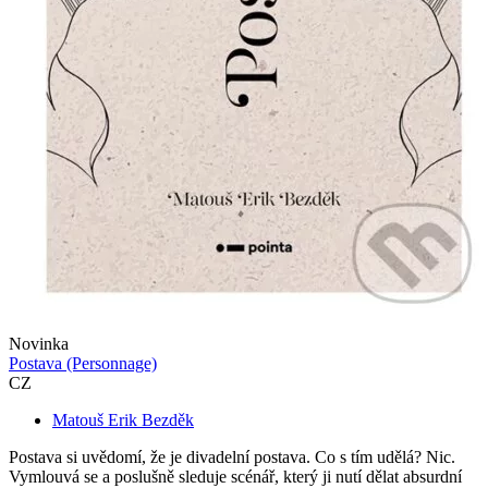
Novinka
Postava (Personnage)
CZ
Matouš Erik Bezděk
Postava si uvědomí, že je divadelní postava. Co s tím udělá? Nic.
Vymlouvá se a poslušně sleduje scénář, který ji nutí dělat absurdní