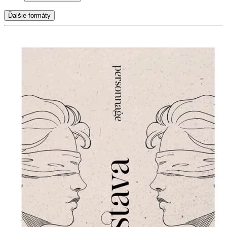
Ďalšie formáty