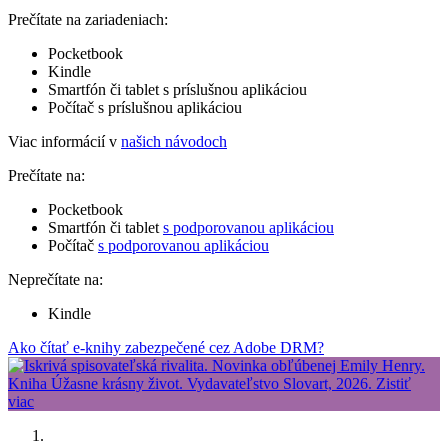
Prečítate na zariadeniach:
Pocketbook
Kindle
Smartfón či tablet s príslušnou aplikáciou
Počítač s príslušnou aplikáciou
Viac informácií v
našich návodoch
Prečítate na:
Pocketbook
Smartfón či tablet
s podporovanou aplikáciou
Počítač
s podporovanou aplikáciou
Neprečítate na:
Kindle
Ako čítať e-knihy zabezpečené cez Adobe DRM?