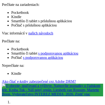
Prečítate na zariadeniach:
Pocketbook
Kindle
Smartfón či tablet s príslušnou aplikáciou
Počítač s príslušnou aplikáciou
Viac informácií v
našich návodoch
Prečítate na:
Pocketbook
Smartfón či tablet
s podporovanou aplikáciou
Počítač
s podporovanou aplikáciou
Neprečítate na:
Kindle
Ako čítať e-knihy zabezpečené cez Adobe DRM?