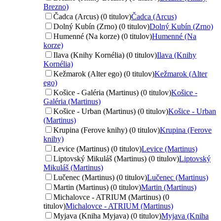
Brezno)
Čadca (Arcus) (0 titulov)
Čadca (Arcus)
Dolný Kubín (Zrno) (0 titulov)
Dolný Kubín (Zrno)
Humenné (Na korze) (0 titulov)
Humenné (Na
korze)
Ilava (Knihy Kornélia) (0 titulov)
Ilava (Knihy
Kornélia)
Kežmarok (Alter ego) (0 titulov)
Kežmarok (Alter
ego)
Košice - Galéria (Martinus) (0 titulov)
Košice -
Galéria (Martinus)
Košice - Urban (Martinus) (0 titulov)
Košice - Urban
(Martinus)
Krupina (Ferove knihy) (0 titulov)
Krupina (Ferove
knihy)
Levice (Martinus) (0 titulov)
Levice (Martinus)
Liptovský Mikuláš (Martinus) (0 titulov)
Liptovský
Mikuláš (Martinus)
Lučenec (Martinus) (0 titulov)
Lučenec (Martinus)
Martin (Martinus) (0 titulov)
Martin (Martinus)
Michalovce - ATRIUM (Martinus) (0
titulov)
Michalovce - ATRIUM (Martinus)
Myjava (Kniha Myjava) (0 titulov)
Myjava (Kniha