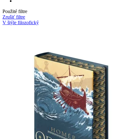
Použité filtre
Zrušiť filtre
V štýle filozofický