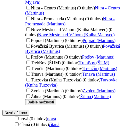
Myjava)
Nitra - Centro (Martinus) (0 titulov)
Nitra - Centro
(Martinus)
Nitra - Promenada (Martinus) (0 titulov)
Nitra -
Promenada (Martinus)
Nové Mesto nad Váhom (Kniha Malovec) (0
titulov)
Nové Mesto nad Váhom (Kniha Malovec)
Poprad (Martinus) (0 titulov)
Poprad (Martinus)
Považská Bystrica (Martinus) (0 titulov)
Považská
Bystrica (Martinus)
Prešov (Martinus) (0 titulov)
Prešov (Martinus)
Trebišov (ŠUM) (0 titulov)
Trebišov (ŠUM)
Trenčín (Martinus) (0 titulov)
Trenčín (Martinus)
Trnava (Martinus) (0 titulov)
Trnava (Martinus)
Turzovka (Kniha Turzovka) (0 titulov)
Turzovka
(Kniha Turzovka)
Zvolen (Martinus) (0 titulov)
Zvolen (Martinus)
Žilina (Martinus) (0 titulov)
Žilina (Martinus)
Ďalšie možnosti
Nové / čítané
nová (0 titulov)
nová
čítaná (0 titulov)
čítaná