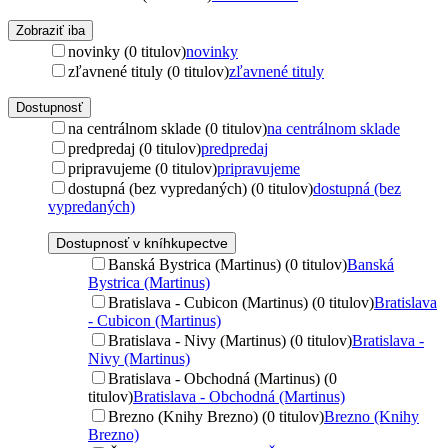
Zobraziť iba
novinky (0 titulov)
novinky
zľavnené tituly (0 titulov)
zľavnené tituly
Dostupnosť
na centrálnom sklade (0 titulov)
na centrálnom sklade
predpredaj (0 titulov)
predpredaj
pripravujeme (0 titulov)
pripravujeme
dostupná (bez vypredaných) (0 titulov)
dostupná (bez
vypredaných)
Dostupnosť v kníhkupectve
Banská Bystrica (Martinus) (0 titulov)
Banská
Bystrica (Martinus)
Bratislava - Cubicon (Martinus) (0 titulov)
Bratislava
- Cubicon (Martinus)
Bratislava - Nivy (Martinus) (0 titulov)
Bratislava -
Nivy (Martinus)
Bratislava - Obchodná (Martinus) (0
titulov)
Bratislava - Obchodná (Martinus)
Brezno (Knihy Brezno) (0 titulov)
Brezno (Knihy
Brezno)