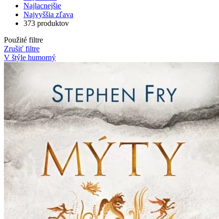
Najlacnejšie
Najvyššia zľava
373 produktov
Použité filtre
Zrušiť filtre
V štýle humorný