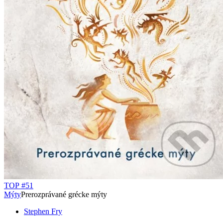
TOP #51
Mýty
Prerozprávané grécke mýty
Stephen Fry