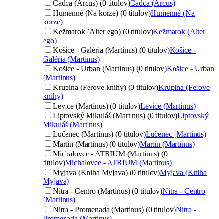
Čadca (Arcus) (0 titulov)
Čadca (Arcus)
Humenné (Na korze) (0 titulov)
Humenné (Na
korze)
Kežmarok (Alter ego) (0 titulov)
Kežmarok (Alter
ego)
Košice - Galéria (Martinus) (0 titulov)
Košice -
Galéria (Martinus)
Košice - Urban (Martinus) (0 titulov)
Košice - Urban
(Martinus)
Krupina (Ferove knihy) (0 titulov)
Krupina (Ferove
knihy)
Levice (Martinus) (0 titulov)
Levice (Martinus)
Liptovský Mikuláš (Martinus) (0 titulov)
Liptovský
Mikuláš (Martinus)
Lučenec (Martinus) (0 titulov)
Lučenec (Martinus)
Martin (Martinus) (0 titulov)
Martin (Martinus)
Michalovce - ATRIUM (Martinus) (0
titulov)
Michalovce - ATRIUM (Martinus)
Myjava (Kniha Myjava) (0 titulov)
Myjava (Kniha
Myjava)
Nitra - Centro (Martinus) (0 titulov)
Nitra - Centro
(Martinus)
Nitra - Promenada (Martinus) (0 titulov)
Nitra -
Promenada (Martinus)