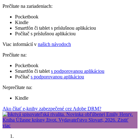
Prečítate na zariadeniach:
Pocketbook
Kindle
Smartfón či tablet s príslušnou aplikáciou
Počítač s príslušnou aplikáciou
Viac informácií v
našich návodoch
Prečítate na:
Pocketbook
Smartfón či tablet
s podporovanou aplikáciou
Počítač
s podporovanou aplikáciou
Neprečítate na:
Kindle
Ako čítať e-knihy zabezpečené cez Adobe DRM?