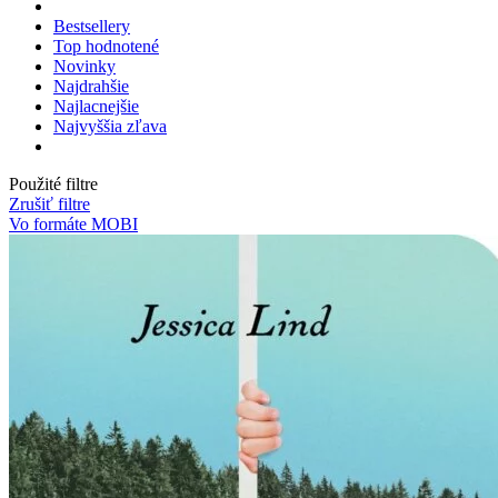
Bestsellery
Top hodnotené
Novinky
Najdrahšie
Najlacnejšie
Najvyššia zľava
Použité filtre
Zrušiť filtre
Vo formáte MOBI