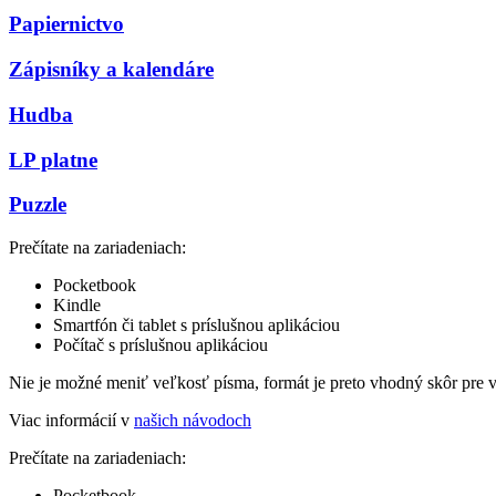
Papiernictvo
Zápisníky a kalendáre
Hudba
LP platne
Puzzle
Prečítate na zariadeniach:
Pocketbook
Kindle
Smartfón či tablet s príslušnou aplikáciou
Počítač s príslušnou aplikáciou
Nie je možné meniť veľkosť písma, formát je preto vhodný skôr pre 
Viac informácií v
našich návodoch
Prečítate na zariadeniach:
Pocketbook