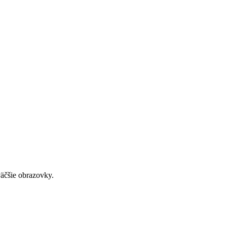
väčšie obrazovky.