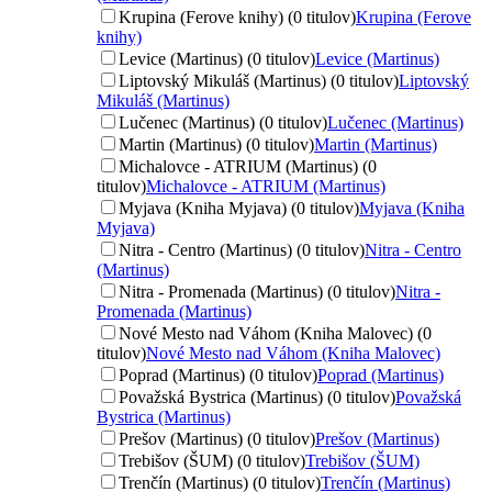
Krupina (Ferove knihy) (0 titulov)
Krupina (Ferove
knihy)
Levice (Martinus) (0 titulov)
Levice (Martinus)
Liptovský Mikuláš (Martinus) (0 titulov)
Liptovský
Mikuláš (Martinus)
Lučenec (Martinus) (0 titulov)
Lučenec (Martinus)
Martin (Martinus) (0 titulov)
Martin (Martinus)
Michalovce - ATRIUM (Martinus) (0
titulov)
Michalovce - ATRIUM (Martinus)
Myjava (Kniha Myjava) (0 titulov)
Myjava (Kniha
Myjava)
Nitra - Centro (Martinus) (0 titulov)
Nitra - Centro
(Martinus)
Nitra - Promenada (Martinus) (0 titulov)
Nitra -
Promenada (Martinus)
Nové Mesto nad Váhom (Kniha Malovec) (0
titulov)
Nové Mesto nad Váhom (Kniha Malovec)
Poprad (Martinus) (0 titulov)
Poprad (Martinus)
Považská Bystrica (Martinus) (0 titulov)
Považská
Bystrica (Martinus)
Prešov (Martinus) (0 titulov)
Prešov (Martinus)
Trebišov (ŠUM) (0 titulov)
Trebišov (ŠUM)
Trenčín (Martinus) (0 titulov)
Trenčín (Martinus)