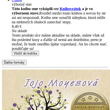
výborný stav
Túto knihu sme vykúpili cez
Knihovrátok
a je vo
výbornom stave.
Rozdiel medzi touto knihou a novou by ste
asi ani nespoznali. Knihu sme označili nálepkou, ktorá môže
na niektorých obaloch zanechať stopy.
8,40 €
Na sklade
Tento produkt síce máme aktuálne na sklade, máme však už
iba posledné kusy a ďalšie už nemá ani distribútor, preto je
možné, že bude onedlho úplne vypredaný. Ak ho chcete mať,
ponáhľajte sa!
Vložiť do košíka
Ďalšie formáty