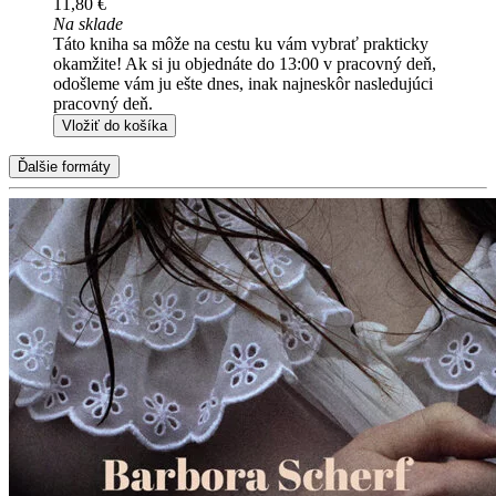
11,80 €
Na sklade
Táto kniha sa môže na cestu ku vám vybrať prakticky
okamžite! Ak si ju objednáte do 13:00 v pracovný deň,
odošleme vám ju ešte dnes, inak najneskôr nasledujúci
pracovný deň.
Vložiť do košíka
Ďalšie formáty