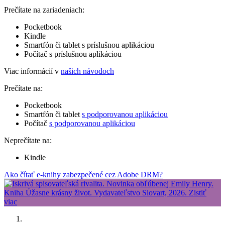
Prečítate na zariadeniach:
Pocketbook
Kindle
Smartfón či tablet s príslušnou aplikáciou
Počítač s príslušnou aplikáciou
Viac informácií v
našich návodoch
Prečítate na:
Pocketbook
Smartfón či tablet
s podporovanou aplikáciou
Počítač
s podporovanou aplikáciou
Neprečítate na:
Kindle
Ako čítať e-knihy zabezpečené cez Adobe DRM?