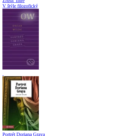
Zrušiť filtre
V štýle filozofický
Portrét Doriana Graya