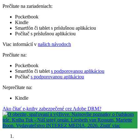
Prečítate na zariadeniach:
Pocketbook
Kindle
Smartfón či tablet s príslušnou aplikáciou
Počítač s príslušnou aplikáciou
Viac informácií v
našich návodoch
Prečítate na:
Pocketbook
Smartfón či tablet
s podporovanou aplikáciou
Počítač
s podporovanou aplikáciou
Neprečítate na:
Kindle
Ako čítať e-knihy zabezpečené cez Adobe DRM?