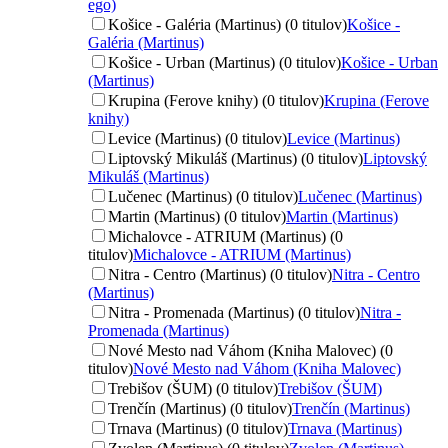
ego)
Košice - Galéria (Martinus) (0 titulov)
Košice -
Galéria (Martinus)
Košice - Urban (Martinus) (0 titulov)
Košice - Urban
(Martinus)
Krupina (Ferove knihy) (0 titulov)
Krupina (Ferove
knihy)
Levice (Martinus) (0 titulov)
Levice (Martinus)
Liptovský Mikuláš (Martinus) (0 titulov)
Liptovský
Mikuláš (Martinus)
Lučenec (Martinus) (0 titulov)
Lučenec (Martinus)
Martin (Martinus) (0 titulov)
Martin (Martinus)
Michalovce - ATRIUM (Martinus) (0
titulov)
Michalovce - ATRIUM (Martinus)
Nitra - Centro (Martinus) (0 titulov)
Nitra - Centro
(Martinus)
Nitra - Promenada (Martinus) (0 titulov)
Nitra -
Promenada (Martinus)
Nové Mesto nad Váhom (Kniha Malovec) (0
titulov)
Nové Mesto nad Váhom (Kniha Malovec)
Trebišov (ŠUM) (0 titulov)
Trebišov (ŠUM)
Trenčín (Martinus) (0 titulov)
Trenčín (Martinus)
Trnava (Martinus) (0 titulov)
Trnava (Martinus)