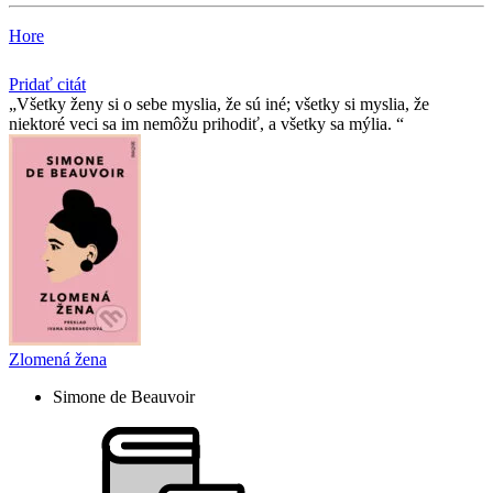
Hore
Pridať citát
Všetky ženy si o sebe myslia, že sú iné; všetky si myslia, že
niektoré veci sa im nemôžu prihodiť, a všetky sa mýlia.
Zlomená žena
Simone de Beauvoir