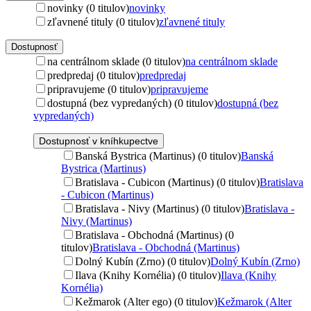
novinky (0 titulov)
novinky
zľavnené tituly (0 titulov)
zľavnené tituly
Dostupnosť
na centrálnom sklade (0 titulov)
na centrálnom sklade
predpredaj (0 titulov)
predpredaj
pripravujeme (0 titulov)
pripravujeme
dostupná (bez vypredaných) (0 titulov)
dostupná (bez
vypredaných)
Dostupnosť v kníhkupectve
Banská Bystrica (Martinus) (0 titulov)
Banská
Bystrica (Martinus)
Bratislava - Cubicon (Martinus) (0 titulov)
Bratislava
- Cubicon (Martinus)
Bratislava - Nivy (Martinus) (0 titulov)
Bratislava -
Nivy (Martinus)
Bratislava - Obchodná (Martinus) (0
titulov)
Bratislava - Obchodná (Martinus)
Dolný Kubín (Zrno) (0 titulov)
Dolný Kubín (Zrno)
Ilava (Knihy Kornélia) (0 titulov)
Ilava (Knihy
Kornélia)
Kežmarok (Alter ego) (0 titulov)
Kežmarok (Alter