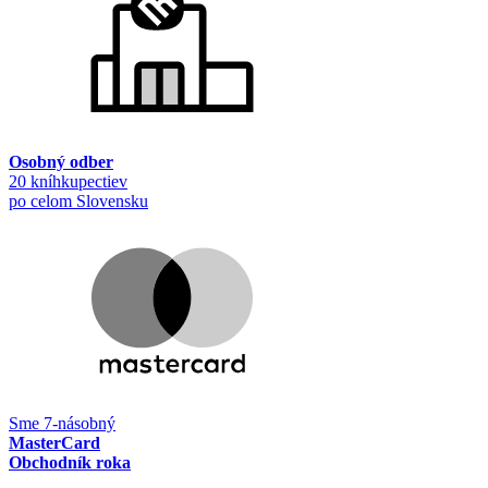
Osobný odber
20 kníhkupectiev
po celom Slovensku
Sme 7-násobný
MasterCard
Obchodník roka