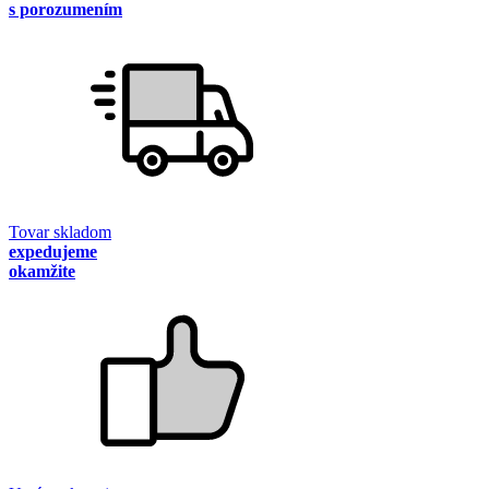
s porozumením
Tovar skladom
expedujeme
okamžite