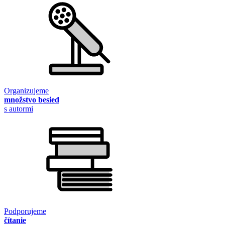
Organizujeme
množstvo besied
s autormi
Podporujeme
čítanie