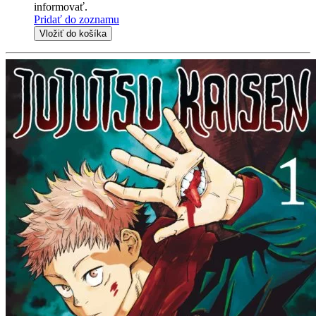
informovať.
Pridať do zoznamu
Vložiť do košíka