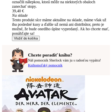
označili nálepkou, ktorá môže na niektorých obaloch
zanechať stopy.
39,40 €
Na sklade
Tento produkt síce máme aktuálne na sklade, máme však už
iba posledné kusy a ďalšie už nemá ani distribútor, preto je
možné, že bude onedlho úplne vypredaný. Ak ho chcete mať,
ponáhľajte sa!
Vložiť do košíka
Chcete poradiť knihu?
Náš pomocník Sherlock vám ju s radosťou vypátra!
Knihomoľský pomocník