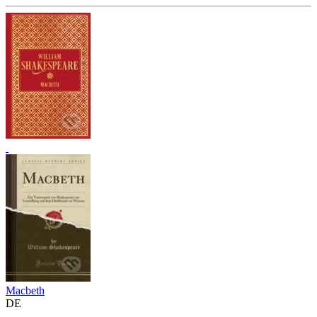
Macbeth
DE