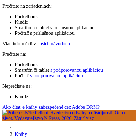
Prečítate na zariadeniach:
Pocketbook
Kindle
Smartfón či tablet s príslušnou aplikáciou
Počítač s príslušnou aplikáciou
Viac informácií v
našich návodoch
Prečítate na:
Pocketbook
Smartfón či tablet
s podporovanou aplikáciou
Počítač
s podporovanou aplikáciou
Neprečítate na:
Kindle
Ako čítať e-knihy zabezpečené cez Adobe DRM?
Knihy