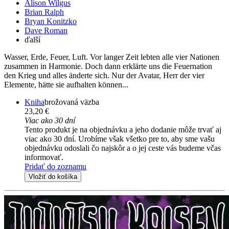
Alison Wilgus
Brian Ralph
Bryan Konitzko
Dave Roman
ďalší
Wasser, Erde, Feuer, Luft. Vor langer Zeit lebten alle vier Nationen
zusammen in Harmonie. Doch dann erklärte uns die Feuernation
den Krieg und alles änderte sich. Nur der Avatar, Herr der vier
Elemente, hätte sie aufhalten können...
Kniha
brožovaná väzba
23,20 €
Viac ako 30 dní
Tento produkt je na objednávku a jeho dodanie môže trvať aj
viac ako 30 dní. Urobíme však všetko pre to, aby sme vašu
objednávku odoslali čo najskôr a o jej ceste vás budeme včas
informovať.
Pridať do zoznamu
Vložiť do košíka