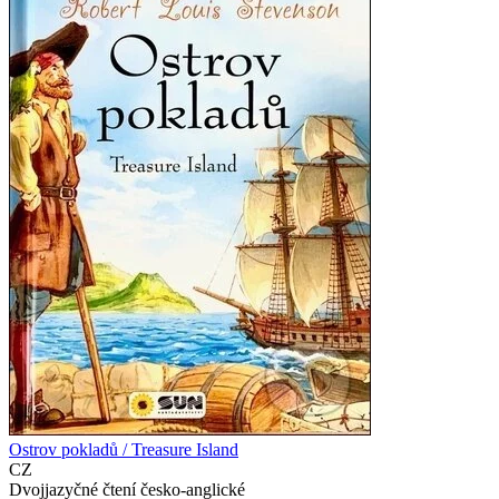
Ostrov pokladů / Treasure Island
CZ
Dvojjazyčné čtení česko-anglické