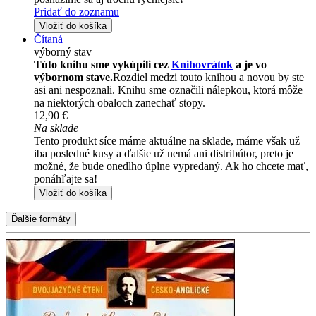
Pridať do zoznamu
Vložiť do košíka
Čítaná
výborný stav
Túto knihu sme vykúpili cez
Knihovrátok
a je vo
výbornom stave.
Rozdiel medzi touto knihou a novou by ste
asi ani nespoznali. Knihu sme označili nálepkou, ktorá môže
na niektorých obaloch zanechať stopy.
12,90 €
Na sklade
Tento produkt síce máme aktuálne na sklade, máme však už
iba posledné kusy a ďalšie už nemá ani distribútor, preto je
možné, že bude onedlho úplne vypredaný. Ak ho chcete mať,
ponáhľajte sa!
Vložiť do košíka
Ďalšie formáty