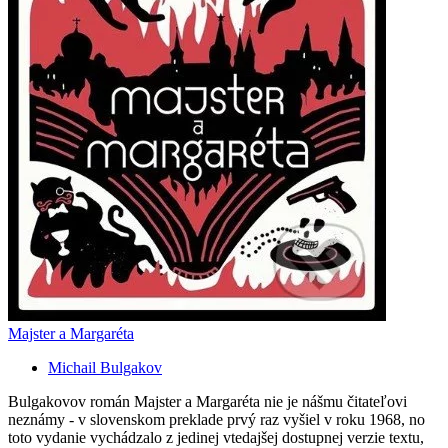
Majster a Margaréta
Michail Bulgakov
Bulgakovov román Majster a Margaréta nie je nášmu čitateľovi
neznámy - v slovenskom preklade prvý raz vyšiel v roku 1968, no
toto vydanie vychádzalo z jedinej vtedajšej dostupnej verzie textu,