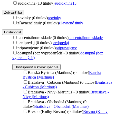
audiokniha (13 titulov)
audiokniha
13
Zobraziť iba
novinky (0 titulov)
novinky
zľavnené tituly (0 titulov)
zľavnené tituly
Dostupnosť
na centrálnom sklade (0 titulov)
na centrálnom sklade
predpredaj (0 titulov)
predpredaj
pripravujeme (0 titulov)
pripravujeme
dostupná (bez vypredaných) (0 titulov)
dostupná (bez
vypredaných)
Dostupnosť v kníhkupectve
Banská Bystrica (Martinus) (0 titulov)
Banská
Bystrica (Martinus)
Bratislava - Cubicon (Martinus) (0 titulov)
Bratislava
- Cubicon (Martinus)
Bratislava - Nivy (Martinus) (0 titulov)
Bratislava -
Nivy (Martinus)
Bratislava - Obchodná (Martinus) (0
titulov)
Bratislava - Obchodná (Martinus)
Brezno (Knihy Brezno) (0 titulov)
Brezno (Knihy