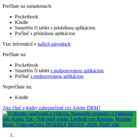
Prečítate na zariadeniach:
Pocketbook
Kindle
Smartfón či tablet s príslušnou aplikáciou
Počítač s príslušnou aplikáciou
Viac informácií v
našich návodoch
Prečítate na:
Pocketbook
Smartfón či tablet
s podporovanou aplikáciou
Počítač
s podporovanou aplikáciou
Neprečítate na:
Kindle
Ako čítať e-knihy zabezpečené cez Adobe DRM?