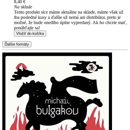
8,40 €
Na sklade
Tento produkt síce máme aktuálne na sklade, máme však už
iba posledné kusy a ďalšie už nemá ani distribútor, preto je
možné, že bude onedlho úplne vypredaný. Ak ho chcete mať,
ponáhľajte sa!
Vložiť do košíka
Ďalšie formáty