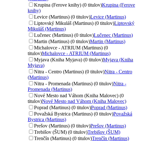
Krupina (Ferove knihy) (0 titulov)
Krupina (Ferove
knihy)
Levice (Martinus) (0 titulov)
Levice (Martinus)
Liptovský Mikuláš (Martinus) (0 titulov)
Liptovský
Mikuláš (Martinus)
Lučenec (Martinus) (0 titulov)
Lučenec (Martinus)
Martin (Martinus) (0 titulov)
Martin (Martinus)
Michalovce - ATRIUM (Martinus) (0
titulov)
Michalovce - ATRIUM (Martinus)
Myjava (Kniha Myjava) (0 titulov)
Myjava (Kniha
Myjava)
Nitra - Centro (Martinus) (0 titulov)
Nitra - Centro
(Martinus)
Nitra - Promenada (Martinus) (0 titulov)
Nitra -
Promenada (Martinus)
Nové Mesto nad Váhom (Kniha Malovec) (0
titulov)
Nové Mesto nad Váhom (Kniha Malovec)
Poprad (Martinus) (0 titulov)
Poprad (Martinus)
Považská Bystrica (Martinus) (0 titulov)
Považská
Bystrica (Martinus)
Prešov (Martinus) (0 titulov)
Prešov (Martinus)
Trebišov (ŠUM) (0 titulov)
Trebišov (ŠUM)
Trenčín (Martinus) (0 titulov)
Trenčín (Martinus)