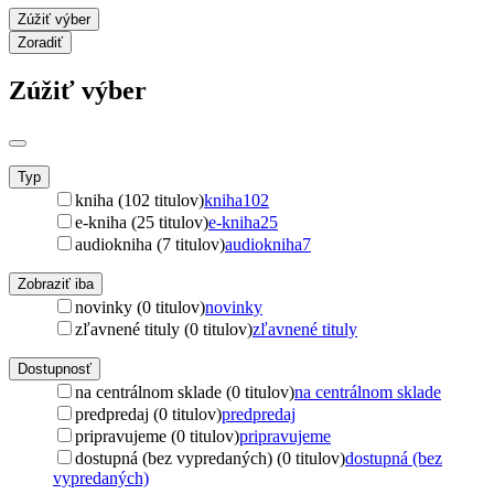
Zúžiť výber
Zoradiť
Zúžiť výber
Typ
kniha (102 titulov)
kniha
102
e-kniha (25 titulov)
e-kniha
25
audiokniha (7 titulov)
audiokniha
7
Zobraziť iba
novinky (0 titulov)
novinky
zľavnené tituly (0 titulov)
zľavnené tituly
Dostupnosť
na centrálnom sklade (0 titulov)
na centrálnom sklade
predpredaj (0 titulov)
predpredaj
pripravujeme (0 titulov)
pripravujeme
dostupná (bez vypredaných) (0 titulov)
dostupná (bez
vypredaných)