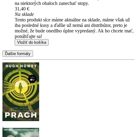
na niektorých obaloch zanechať stopy.
31,40 €
Na sklade
Tento produkt síce máme aktuálne na sklade, máme však už
iba posledné kusy a ďalšie už nemá ani distribútor, preto je
možné, že bude onedlho úplne vypredaný. Ak ho chcete mať,
ponáhľajte sa!
Vložiť do košíka
Ďalšie formáty