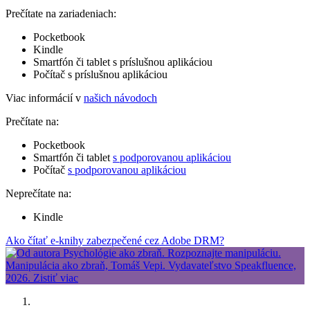
Prečítate na zariadeniach:
Pocketbook
Kindle
Smartfón či tablet s príslušnou aplikáciou
Počítač s príslušnou aplikáciou
Viac informácií v
našich návodoch
Prečítate na:
Pocketbook
Smartfón či tablet
s podporovanou aplikáciou
Počítač
s podporovanou aplikáciou
Neprečítate na:
Kindle
Ako čítať e-knihy zabezpečené cez Adobe DRM?