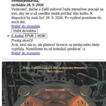
Predobjednávka,
vychádza 28. 9. 2026
Vydavateľ, tlačiar a ďalší usilovní ľudia intenzívne pracujú na
tom, aby ste si už onedlho mohli prečítať túto knihu. K
dispozícii by mala byť 28. 9. 2026. Po vyjdení posielame do
troch dní.
Pridať do zoznamu
Vložiť do košíka
E-kniha
EPUB
MOBI
Predaj skončil
Ach, mrzí nás to, ale platnosť licencie na predaj tohto titulu
vypršala. Nemôžeme ho už bohužiaľ predávať :-(
Pridať do zoznamu