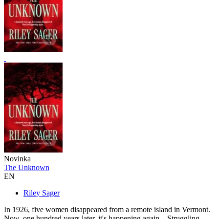
Novinka
The Unknown
EN
Riley Sager
In 1926, five women disappeared from a remote island in Vermont.
Now, one hundred years later, it's happening again... Struggling