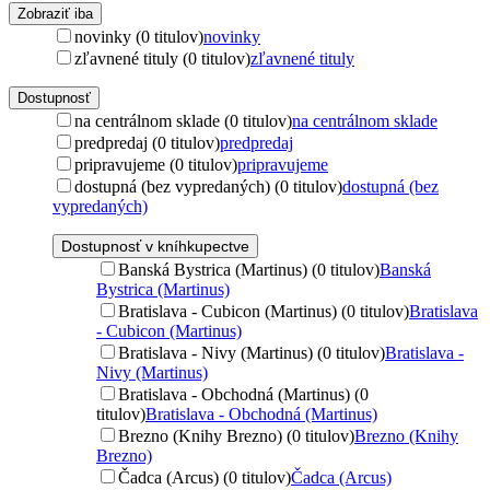
Zobraziť iba
novinky (0 titulov)
novinky
zľavnené tituly (0 titulov)
zľavnené tituly
Dostupnosť
na centrálnom sklade (0 titulov)
na centrálnom sklade
predpredaj (0 titulov)
predpredaj
pripravujeme (0 titulov)
pripravujeme
dostupná (bez vypredaných) (0 titulov)
dostupná (bez
vypredaných)
Dostupnosť v kníhkupectve
Banská Bystrica (Martinus) (0 titulov)
Banská
Bystrica (Martinus)
Bratislava - Cubicon (Martinus) (0 titulov)
Bratislava
- Cubicon (Martinus)
Bratislava - Nivy (Martinus) (0 titulov)
Bratislava -
Nivy (Martinus)
Bratislava - Obchodná (Martinus) (0
titulov)
Bratislava - Obchodná (Martinus)
Brezno (Knihy Brezno) (0 titulov)
Brezno (Knihy
Brezno)
Čadca (Arcus) (0 titulov)
Čadca (Arcus)