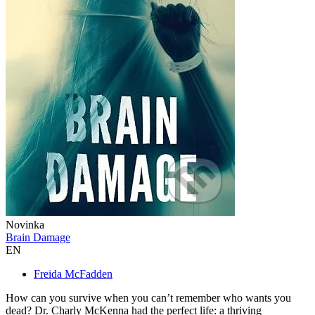
Novinka
Brain Damage
EN
Freida McFadden
How can you survive when you can’t remember who wants you
dead? Dr. Charly McKenna had the perfect life: a thriving