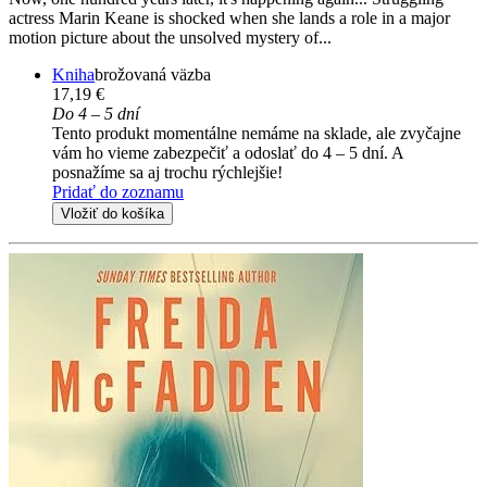
actress Marin Keane is shocked when she lands a role in a major
motion picture about the unsolved mystery of...
Kniha
brožovaná väzba
17,19 €
Do 4 – 5 dní
Tento produkt momentálne nemáme na sklade, ale zvyčajne
vám ho vieme zabezpečiť a odoslať do 4 – 5 dní. A
posnažíme sa aj trochu rýchlejšie!
Pridať do zoznamu
Vložiť do košíka