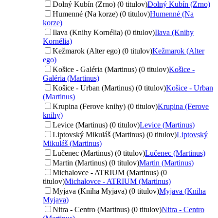
Dolný Kubín (Zrno) (0 titulov)
Dolný Kubín (Zrno)
Humenné (Na korze) (0 titulov)
Humenné (Na
korze)
Ilava (Knihy Kornélia) (0 titulov)
Ilava (Knihy
Kornélia)
Kežmarok (Alter ego) (0 titulov)
Kežmarok (Alter
ego)
Košice - Galéria (Martinus) (0 titulov)
Košice -
Galéria (Martinus)
Košice - Urban (Martinus) (0 titulov)
Košice - Urban
(Martinus)
Krupina (Ferove knihy) (0 titulov)
Krupina (Ferove
knihy)
Levice (Martinus) (0 titulov)
Levice (Martinus)
Liptovský Mikuláš (Martinus) (0 titulov)
Liptovský
Mikuláš (Martinus)
Lučenec (Martinus) (0 titulov)
Lučenec (Martinus)
Martin (Martinus) (0 titulov)
Martin (Martinus)
Michalovce - ATRIUM (Martinus) (0
titulov)
Michalovce - ATRIUM (Martinus)
Myjava (Kniha Myjava) (0 titulov)
Myjava (Kniha
Myjava)
Nitra - Centro (Martinus) (0 titulov)
Nitra - Centro