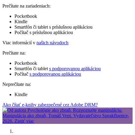
Prečítate na zariadeniach:
Pocketbook
Kindle
Smartfón či tablet s príslušnou aplikáciou
Počítač s príslušnou aplikáciou
Viac informácií v
našich návodoch
Prečítate na:
Pocketbook
Smartfón či tablet
s podporovanou aplikáciou
Počítač
s podporovanou aplikáciou
Neprečítate na:
Kindle
Ako čítať e-knihy zabezpečené cez Adobe DRM?