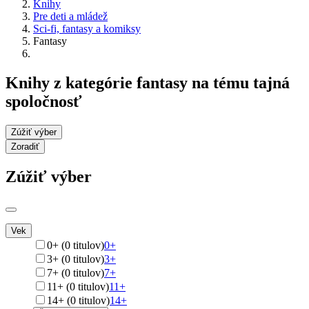
Knihy
Pre deti a mládež
Sci-fi, fantasy a komiksy
Fantasy
Knihy z kategórie fantasy na tému tajná
spoločnosť
Zúžiť výber
Zoradiť
Zúžiť výber
Vek
0+ (0 titulov)
0+
3+ (0 titulov)
3+
7+ (0 titulov)
7+
11+ (0 titulov)
11+
14+ (0 titulov)
14+