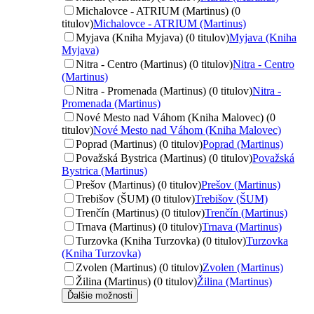
Michalovce - ATRIUM (Martinus) (0
titulov)
Michalovce - ATRIUM (Martinus)
Myjava (Kniha Myjava) (0 titulov)
Myjava (Kniha
Myjava)
Nitra - Centro (Martinus) (0 titulov)
Nitra - Centro
(Martinus)
Nitra - Promenada (Martinus) (0 titulov)
Nitra -
Promenada (Martinus)
Nové Mesto nad Váhom (Kniha Malovec) (0
titulov)
Nové Mesto nad Váhom (Kniha Malovec)
Poprad (Martinus) (0 titulov)
Poprad (Martinus)
Považská Bystrica (Martinus) (0 titulov)
Považská
Bystrica (Martinus)
Prešov (Martinus) (0 titulov)
Prešov (Martinus)
Trebišov (ŠUM) (0 titulov)
Trebišov (ŠUM)
Trenčín (Martinus) (0 titulov)
Trenčín (Martinus)
Trnava (Martinus) (0 titulov)
Trnava (Martinus)
Turzovka (Kniha Turzovka) (0 titulov)
Turzovka
(Kniha Turzovka)
Zvolen (Martinus) (0 titulov)
Zvolen (Martinus)
Žilina (Martinus) (0 titulov)
Žilina (Martinus)
Ďalšie možnosti