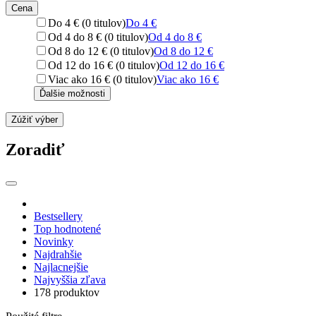
Cena
Do 4 € (0 titulov)
Do 4 €
Od 4 do 8 € (0 titulov)
Od 4 do 8 €
Od 8 do 12 € (0 titulov)
Od 8 do 12 €
Od 12 do 16 € (0 titulov)
Od 12 do 16 €
Viac ako 16 € (0 titulov)
Viac ako 16 €
Ďalšie možnosti
Zúžiť výber
Zoradiť
Bestsellery
Top hodnotené
Novinky
Najdrahšie
Najlacnejšie
Najvyššia zľava
178 produktov