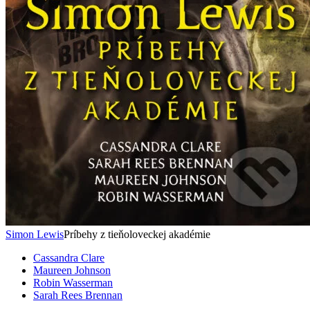
Simon Lewis
Príbehy z tieňoloveckej akadémie
Cassandra Clare
Maureen Johnson
Robin Wasserman
Sarah Rees Brennan