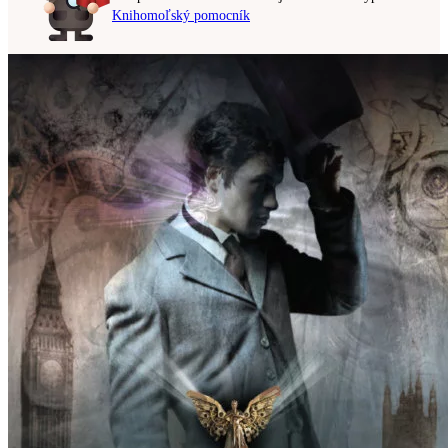
Knihomoľský pomocník