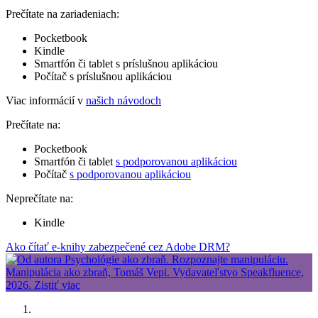
Prečítate na zariadeniach:
Pocketbook
Kindle
Smartfón či tablet s príslušnou aplikáciou
Počítač s príslušnou aplikáciou
Viac informácií v
našich návodoch
Prečítate na:
Pocketbook
Smartfón či tablet
s podporovanou aplikáciou
Počítač
s podporovanou aplikáciou
Neprečítate na:
Kindle
Ako čítať e-knihy zabezpečené cez Adobe DRM?