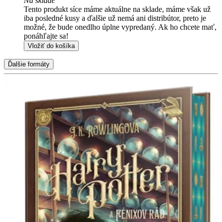
Na sklade
Tento produkt síce máme aktuálne na sklade, máme však už
iba posledné kusy a ďalšie už nemá ani distribútor, preto je
možné, že bude onedlho úplne vypredaný. Ak ho chcete mať,
ponáhľajte sa!
Vložiť do košíka
Ďalšie formáty