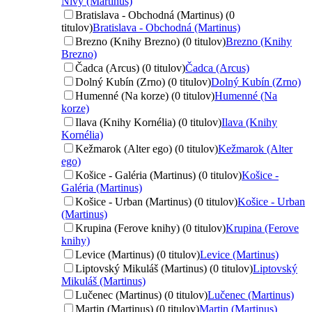
Nivy (Martinus)
Bratislava - Obchodná (Martinus) (0
titulov)
Bratislava - Obchodná (Martinus)
Brezno (Knihy Brezno) (0 titulov)
Brezno (Knihy
Brezno)
Čadca (Arcus) (0 titulov)
Čadca (Arcus)
Dolný Kubín (Zrno) (0 titulov)
Dolný Kubín (Zrno)
Humenné (Na korze) (0 titulov)
Humenné (Na
korze)
Ilava (Knihy Kornélia) (0 titulov)
Ilava (Knihy
Kornélia)
Kežmarok (Alter ego) (0 titulov)
Kežmarok (Alter
ego)
Košice - Galéria (Martinus) (0 titulov)
Košice -
Galéria (Martinus)
Košice - Urban (Martinus) (0 titulov)
Košice - Urban
(Martinus)
Krupina (Ferove knihy) (0 titulov)
Krupina (Ferove
knihy)
Levice (Martinus) (0 titulov)
Levice (Martinus)
Liptovský Mikuláš (Martinus) (0 titulov)
Liptovský
Mikuláš (Martinus)
Lučenec (Martinus) (0 titulov)
Lučenec (Martinus)
Martin (Martinus) (0 titulov)
Martin (Martinus)