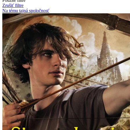
Použité filtre
Zrušiť filtre
Na tému tajná spoločnosť