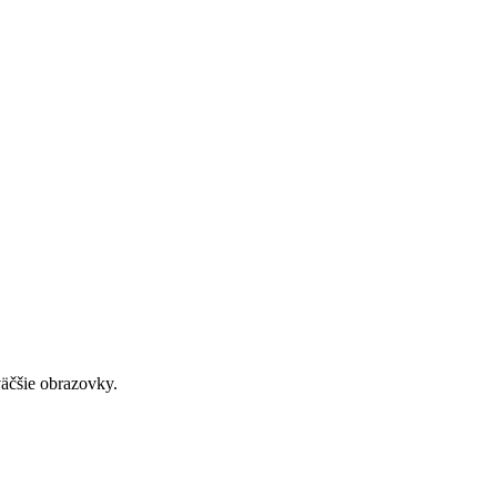
väčšie obrazovky.