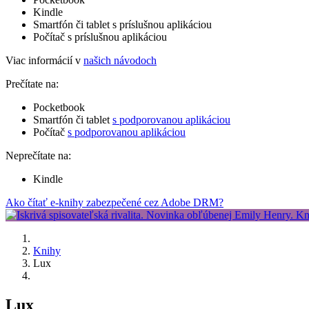
Kindle
Smartfón či tablet s príslušnou aplikáciou
Počítač s príslušnou aplikáciou
Viac informácií v
našich návodoch
Prečítate na:
Pocketbook
Smartfón či tablet
s podporovanou aplikáciou
Počítač
s podporovanou aplikáciou
Neprečítate na:
Kindle
Ako čítať e-knihy zabezpečené cez Adobe DRM?
Knihy
Lux
Lux