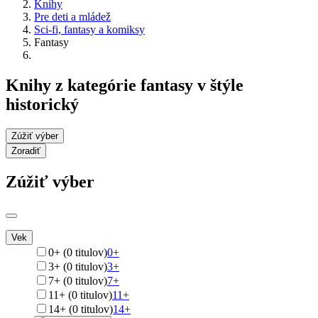
Knihy
Pre deti a mládež
Sci-fi, fantasy a komiksy
Fantasy
Knihy z kategórie fantasy v štýle
historický
Zúžiť výber
Zoradiť
Zúžiť výber
Vek
0+ (0 titulov)
0+
3+ (0 titulov)
3+
7+ (0 titulov)
7+
11+ (0 titulov)
11+
14+ (0 titulov)
14+