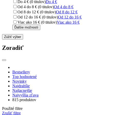
Do 4 € (0 titulov)
Do 4 €
Od 4 do 8 € (0 titulov)
Od 4 do 8 €
Od 8 do 12 € (0 titulov)
Od 8 do 12 €
Od 12 do 16 € (0 titulov)
Od 12 do 16 €
Viac ako 16 € (0 titulov)
Viac ako 16 €
Ďalšie možnosti
Zúžiť výber
Zoradiť
Bestsellery
Top hodnotené
Novinky
Najdrahšie
Najlacnejšie
Najvyššia zľava
815 produktov
Použité filtre
Zrušiť filtre