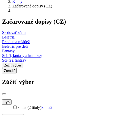
Knihy
Začarované dopisy (CZ)
Začarované dopisy (CZ)
Sledovať sériu
Beletria
Pre deti a mládež
Beletria pre deti
Fantasy
Sci-fi, fantasy a komiksy
Sci-fi a fantasy
Zúžiť výber
Zoradiť
Zúžiť výber
Typ
kniha (2 tituly)
kniha
2