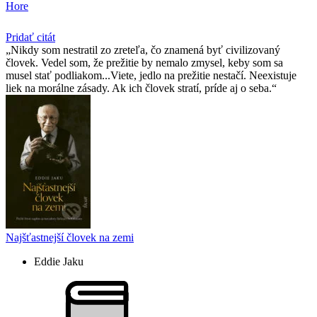
Hore
Pridať citát
Nikdy som nestratil zo zreteľa, čo znamená byť civilizovaný
človek. Vedel som, že prežitie by nemalo zmysel, keby som sa
musel stať podliakom...Viete, jedlo na prežitie nestačí. Neexistuje
liek na morálne zásady. Ak ich človek stratí, príde aj o seba.
Najšťastnejší človek na zemi
Eddie Jaku