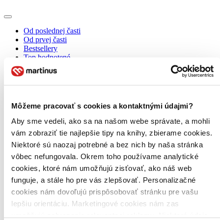
Od poslednej časti
Od prvej časti
Bestsellery
Top hodnotené
Novinky
Najdrahšie
Najlacnejšie
Môžeme pracovať s cookies a kontaktnými údajmi?
Aby sme vedeli, ako sa na našom webe správate, a mohli
vám zobraziť tie najlepšie tipy na knihy, zbierame cookies.
Niektoré sú naozaj potrebné a bez nich by naša stránka
vôbec nefungovala. Okrem toho používame analytické
cookies, ktoré nám umožňujú zisťovať, ako náš web
funguje, a stále ho pre vás zlepšovať. Personalizačné
cookies nám dovoľujú prispôsobovať stránku pre vašu
lepšiu orientáciu. Marketingové cookies nám zas
umožňujú zobrazenie relevantnej reklamy. Niektoré údaje