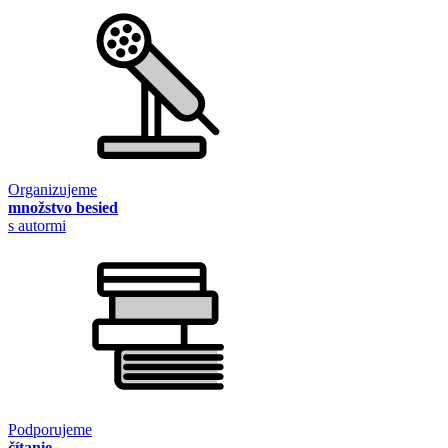
Organizujeme
množstvo besied
s autormi
Podporujeme
čítanie