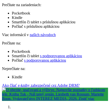
Prečítate na zariadeniach:
Pocketbook
Kindle
Smartfón či tablet s príslušnou aplikáciou
Počítač s príslušnou aplikáciou
Viac informácií v
našich návodoch
Prečítate na:
Pocketbook
Smartfón či tablet
s podporovanou aplikáciou
Počítač
s podporovanou aplikáciou
Neprečítate na:
Kindle
Ako čítať e-knihy zabezpečené cez Adobe DRM?