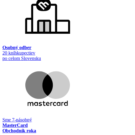
Osobný odber
20 kníhkupectiev
po celom Slovensku
Sme 7-násobný
MasterCard
Obchodník roka