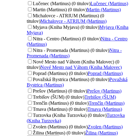
Lučenec (Martinus) (0 titulov)
Lučenec (Martinus)
Martin (Martinus) (0 titulov)
Martin (Martinus)
Michalovce - ATRIUM (Martinus) (0
titulov)
Michalovce - ATRIUM (Martinus)
Myjava (Kniha Myjava) (0 titulov)
Myjava (Kniha
Myjava)
Nitra - Centro (Martinus) (0 titulov)
Nitra - Centro
(Martinus)
Nitra - Promenada (Martinus) (0 titulov)
Nitra -
Promenada (Martinus)
Nové Mesto nad Váhom (Kniha Malovec) (0
titulov)
Nové Mesto nad Váhom (Kniha Malovec)
Poprad (Martinus) (0 titulov)
Poprad (Martinus)
Považská Bystrica (Martinus) (0 titulov)
Považská
Bystrica (Martinus)
Prešov (Martinus) (0 titulov)
Prešov (Martinus)
Trebišov (ŠUM) (0 titulov)
Trebišov (ŠUM)
Trenčín (Martinus) (0 titulov)
Trenčín (Martinus)
Trnava (Martinus) (0 titulov)
Trnava (Martinus)
Turzovka (Kniha Turzovka) (0 titulov)
Turzovka
(Kniha Turzovka)
Zvolen (Martinus) (0 titulov)
Zvolen (Martinus)
Žilina (Martinus) (0 titulov)
Žilina (Martinus)