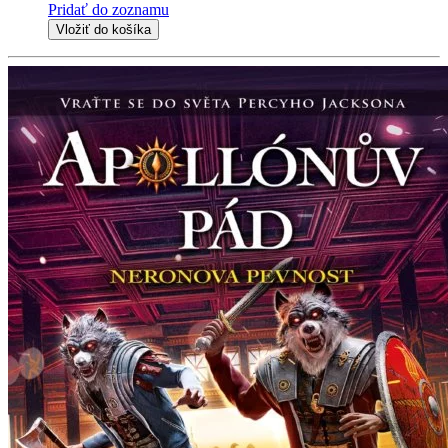
Pridať do zoznamu
Vložiť do košíka