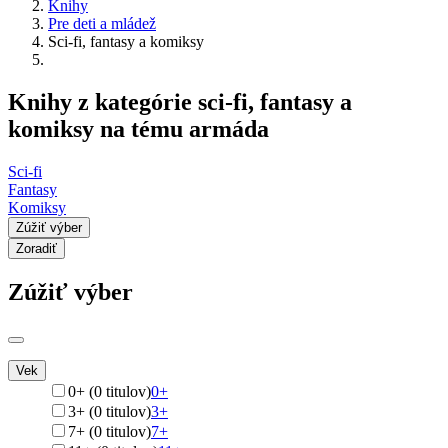
Knihy
Pre deti a mládež
Sci-fi, fantasy a komiksy
Knihy z kategórie sci-fi, fantasy a
komiksy na tému armáda
Sci-fi
Fantasy
Komiksy
Zúžiť výber
Zoradiť
Zúžiť výber
Vek
0+ (0 titulov)
0+
3+ (0 titulov)
3+
7+ (0 titulov)
7+