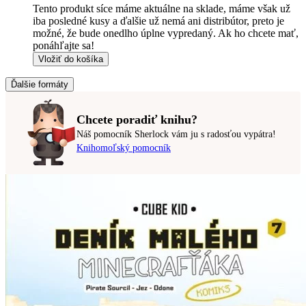
Tento produkt síce máme aktuálne na sklade, máme však už
iba posledné kusy a ďalšie už nemá ani distribútor, preto je
možné, že bude onedlho úplne vypredaný. Ak ho chcete mať,
ponáhľajte sa!
Vložiť do košíka
Ďalšie formáty
Chcete poradiť knihu?
Náš pomocník Sherlock vám ju s radosťou vypátra!
Knihomoľský pomocník