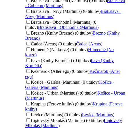
Bratislava - Cubicon (Martinus) (0 titulov)
Bratislava
- Cubicon (Martinus)
Bratislava - Nivy (Martinus) (0 titulov)
Bratislava -
Nivy (Martinus)
Bratislava - Obchodná (Martinus) (0
titulov)
Bratislava - Obchodná (Martinus)
Brezno (Knihy Brezno) (0 titulov)
Brezno (Knihy
Brezno)
Čadca (Arcus) (0 titulov)
Čadca (Arcus)
Humenné (Na korze) (0 titulov)
Humenné (Na
korze)
Ilava (Knihy Kornélia) (0 titulov)
Ilava (Knihy
Kornélia)
Kežmarok (Alter ego) (0 titulov)
Kežmarok (Alter
ego)
Košice - Galéria (Martinus) (0 titulov)
Košice -
Galéria (Martinus)
Košice - Urban (Martinus) (0 titulov)
Košice - Urban
(Martinus)
Krupina (Ferove knihy) (0 titulov)
Krupina (Ferove
knihy)
Levice (Martinus) (0 titulov)
Levice (Martinus)
Liptovský Mikuláš (Martinus) (0 titulov)
Liptovský
Mikuláš (Martinus)