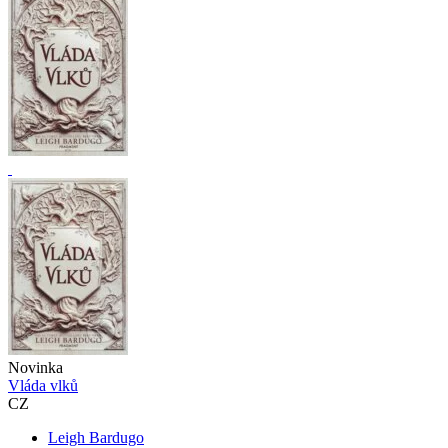
Novinka
Vláda vlků
CZ
Leigh Bardugo