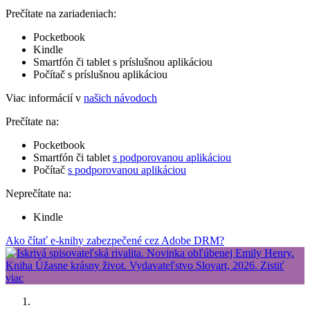
Prečítate na zariadeniach:
Pocketbook
Kindle
Smartfón či tablet s príslušnou aplikáciou
Počítač s príslušnou aplikáciou
Viac informácií v
našich návodoch
Prečítate na:
Pocketbook
Smartfón či tablet
s podporovanou aplikáciou
Počítač
s podporovanou aplikáciou
Neprečítate na:
Kindle
Ako čítať e-knihy zabezpečené cez Adobe DRM?