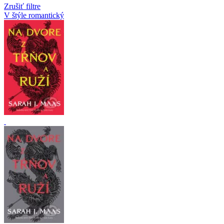
Zrušiť filtre
V štýle romantický