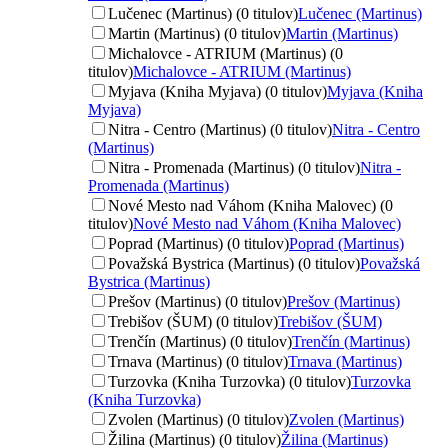
Lučenec (Martinus) (0 titulov)
Lučenec (Martinus)
Martin (Martinus) (0 titulov)
Martin (Martinus)
Michalovce - ATRIUM (Martinus) (0
titulov)
Michalovce - ATRIUM (Martinus)
Myjava (Kniha Myjava) (0 titulov)
Myjava (Kniha
Myjava)
Nitra - Centro (Martinus) (0 titulov)
Nitra - Centro
(Martinus)
Nitra - Promenada (Martinus) (0 titulov)
Nitra -
Promenada (Martinus)
Nové Mesto nad Váhom (Kniha Malovec) (0
titulov)
Nové Mesto nad Váhom (Kniha Malovec)
Poprad (Martinus) (0 titulov)
Poprad (Martinus)
Považská Bystrica (Martinus) (0 titulov)
Považská
Bystrica (Martinus)
Prešov (Martinus) (0 titulov)
Prešov (Martinus)
Trebišov (ŠUM) (0 titulov)
Trebišov (ŠUM)
Trenčín (Martinus) (0 titulov)
Trenčín (Martinus)
Trnava (Martinus) (0 titulov)
Trnava (Martinus)
Turzovka (Kniha Turzovka) (0 titulov)
Turzovka
(Kniha Turzovka)
Zvolen (Martinus) (0 titulov)
Zvolen (Martinus)
Žilina (Martinus) (0 titulov)
Žilina (Martinus)