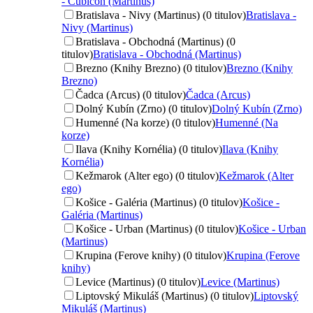
- Cubicon (Martinus)
Bratislava - Nivy (Martinus) (0 titulov)
Bratislava -
Nivy (Martinus)
Bratislava - Obchodná (Martinus) (0
titulov)
Bratislava - Obchodná (Martinus)
Brezno (Knihy Brezno) (0 titulov)
Brezno (Knihy
Brezno)
Čadca (Arcus) (0 titulov)
Čadca (Arcus)
Dolný Kubín (Zrno) (0 titulov)
Dolný Kubín (Zrno)
Humenné (Na korze) (0 titulov)
Humenné (Na
korze)
Ilava (Knihy Kornélia) (0 titulov)
Ilava (Knihy
Kornélia)
Kežmarok (Alter ego) (0 titulov)
Kežmarok (Alter
ego)
Košice - Galéria (Martinus) (0 titulov)
Košice -
Galéria (Martinus)
Košice - Urban (Martinus) (0 titulov)
Košice - Urban
(Martinus)
Krupina (Ferove knihy) (0 titulov)
Krupina (Ferove
knihy)
Levice (Martinus) (0 titulov)
Levice (Martinus)
Liptovský Mikuláš (Martinus) (0 titulov)
Liptovský
Mikuláš (Martinus)