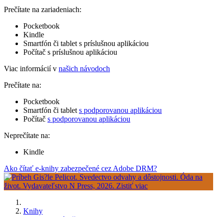
Prečítate na zariadeniach:
Pocketbook
Kindle
Smartfón či tablet s príslušnou aplikáciou
Počítač s príslušnou aplikáciou
Viac informácií v
našich návodoch
Prečítate na:
Pocketbook
Smartfón či tablet
s podporovanou aplikáciou
Počítač
s podporovanou aplikáciou
Neprečítate na:
Kindle
Ako čítať e-knihy zabezpečené cez Adobe DRM?
Knihy