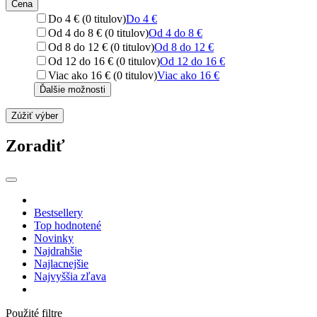
Cena
Do 4 € (0 titulov)
Do 4 €
Od 4 do 8 € (0 titulov)
Od 4 do 8 €
Od 8 do 12 € (0 titulov)
Od 8 do 12 €
Od 12 do 16 € (0 titulov)
Od 12 do 16 €
Viac ako 16 € (0 titulov)
Viac ako 16 €
Ďalšie možnosti
Zúžiť výber
Zoradiť
Bestsellery
Top hodnotené
Novinky
Najdrahšie
Najlacnejšie
Najvyššia zľava
Použité filtre