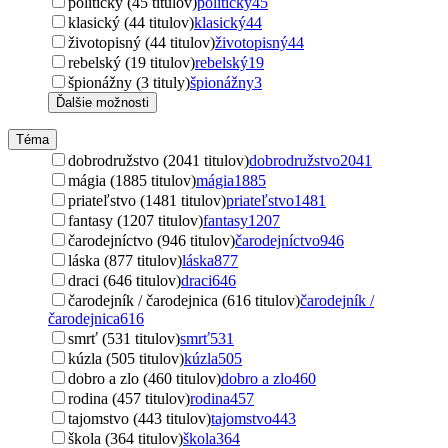
politický (45 titulov)
politický
45
klasický (44 titulov)
klasický
44
životopisný (44 titulov)
životopisný
44
rebelský (19 titulov)
rebelský
19
špionážny (3 tituly)
špionážny
3
Ďalšie možnosti
Téma
dobrodružstvo (2041 titulov)
dobrodružstvo
2041
mágia (1885 titulov)
mágia
1885
priateľstvo (1481 titulov)
priateľstvo
1481
fantasy (1207 titulov)
fantasy
1207
čarodejníctvo (946 titulov)
čarodejníctvo
946
láska (877 titulov)
láska
877
draci (646 titulov)
draci
646
čarodejník / čarodejnica (616 titulov)
čarodejník /
čarodejnica
616
smrť (531 titulov)
smrť
531
kúzla (505 titulov)
kúzla
505
dobro a zlo (460 titulov)
dobro a zlo
460
rodina (457 titulov)
rodina
457
tajomstvo (443 titulov)
tajomstvo
443
škola (364 titulov)
škola
364