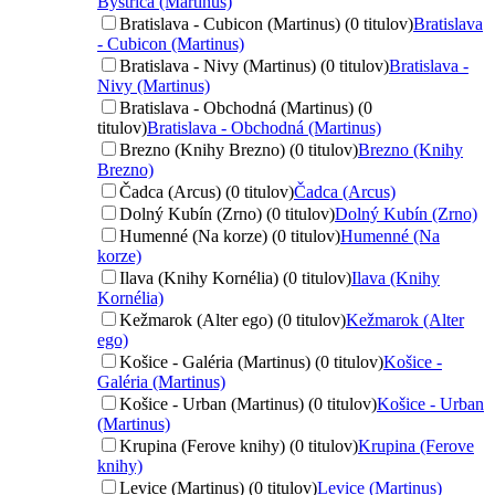
Bystrica (Martinus)
Bratislava - Cubicon (Martinus) (0 titulov)
Bratislava
- Cubicon (Martinus)
Bratislava - Nivy (Martinus) (0 titulov)
Bratislava -
Nivy (Martinus)
Bratislava - Obchodná (Martinus) (0
titulov)
Bratislava - Obchodná (Martinus)
Brezno (Knihy Brezno) (0 titulov)
Brezno (Knihy
Brezno)
Čadca (Arcus) (0 titulov)
Čadca (Arcus)
Dolný Kubín (Zrno) (0 titulov)
Dolný Kubín (Zrno)
Humenné (Na korze) (0 titulov)
Humenné (Na
korze)
Ilava (Knihy Kornélia) (0 titulov)
Ilava (Knihy
Kornélia)
Kežmarok (Alter ego) (0 titulov)
Kežmarok (Alter
ego)
Košice - Galéria (Martinus) (0 titulov)
Košice -
Galéria (Martinus)
Košice - Urban (Martinus) (0 titulov)
Košice - Urban
(Martinus)
Krupina (Ferove knihy) (0 titulov)
Krupina (Ferove
knihy)
Levice (Martinus) (0 titulov)
Levice (Martinus)