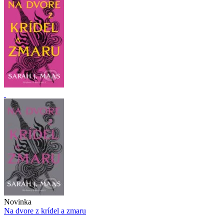
Novinka
Na dvore z krídel a zmaru