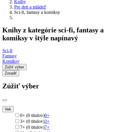
Knihy
Pre deti a mládež
Sci-fi, fantasy a komiksy
Knihy z kategórie sci-fi, fantasy a
komiksy v štýle napínavý
Sci-fi
Fantasy
Komiksy
Zúžiť výber
Zoradiť
Zúžiť výber
Vek
0+ (0 titulov)
0+
3+ (0 titulov)
3+
7+ (0 titulov)
7+