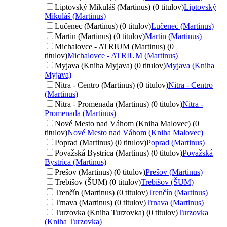
Liptovský Mikuláš (Martinus) (0 titulov)
Liptovský
Mikuláš (Martinus)
Lučenec (Martinus) (0 titulov)
Lučenec (Martinus)
Martin (Martinus) (0 titulov)
Martin (Martinus)
Michalovce - ATRIUM (Martinus) (0
titulov)
Michalovce - ATRIUM (Martinus)
Myjava (Kniha Myjava) (0 titulov)
Myjava (Kniha
Myjava)
Nitra - Centro (Martinus) (0 titulov)
Nitra - Centro
(Martinus)
Nitra - Promenada (Martinus) (0 titulov)
Nitra -
Promenada (Martinus)
Nové Mesto nad Váhom (Kniha Malovec) (0
titulov)
Nové Mesto nad Váhom (Kniha Malovec)
Poprad (Martinus) (0 titulov)
Poprad (Martinus)
Považská Bystrica (Martinus) (0 titulov)
Považská
Bystrica (Martinus)
Prešov (Martinus) (0 titulov)
Prešov (Martinus)
Trebišov (ŠUM) (0 titulov)
Trebišov (ŠUM)
Trenčín (Martinus) (0 titulov)
Trenčín (Martinus)
Trnava (Martinus) (0 titulov)
Trnava (Martinus)
Turzovka (Kniha Turzovka) (0 titulov)
Turzovka
(Kniha Turzovka)