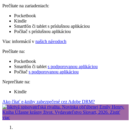
Prečítate na zariadeniach:
Pocketbook
Kindle
Smartfón či tablet s príslušnou aplikáciou
Počítač s príslušnou aplikáciou
Viac informácií v
našich návodoch
Prečítate na:
Pocketbook
Smartfón či tablet
s podporovanou aplikáciou
Počítač
s podporovanou aplikáciou
Neprečítate na:
Kindle
Ako čítať e-knihy zabezpečené cez Adobe DRM?