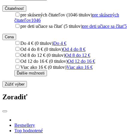
Čitateľnosť
pre skúsených čitateľov (1046 titulov)
pre skúsených
čitateľov
1046
pre deti učiace sa čítať (5 titulov)
pre deti učiace sa čítať
5
Cena
Do 4 € (0 titulov)
Do 4 €
Od 4 do 8 € (0 titulov)
Od 4 do 8 €
Od 8 do 12 € (0 titulov)
Od 8 do 12 €
Od 12 do 16 € (0 titulov)
Od 12 do 16 €
Viac ako 16 € (0 titulov)
Viac ako 16 €
Ďalšie možnosti
Zúžiť výber
Zoradiť
Bestsellery
Top hodnotené