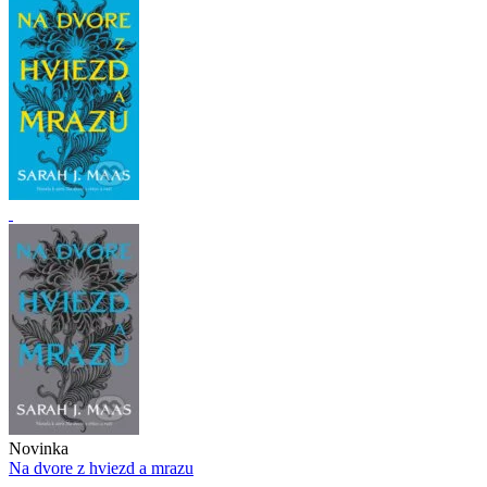
Novinka
Na dvore z hviezd a mrazu