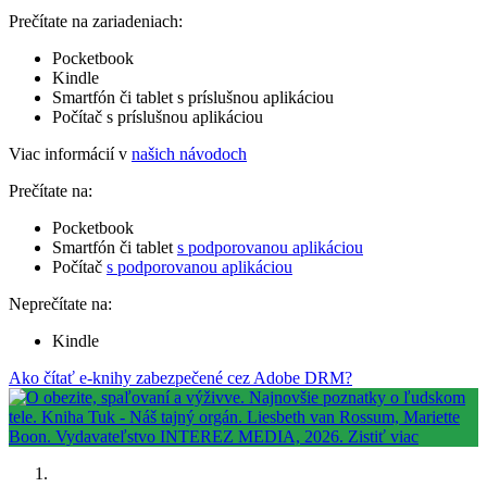
Prečítate na zariadeniach:
Pocketbook
Kindle
Smartfón či tablet s príslušnou aplikáciou
Počítač s príslušnou aplikáciou
Viac informácií v
našich návodoch
Prečítate na:
Pocketbook
Smartfón či tablet
s podporovanou aplikáciou
Počítač
s podporovanou aplikáciou
Neprečítate na:
Kindle
Ako čítať e-knihy zabezpečené cez Adobe DRM?