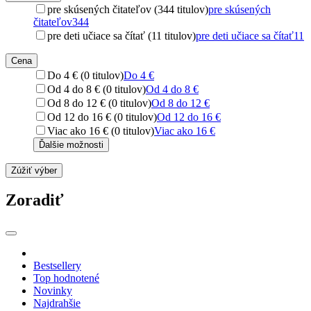
pre skúsených čitateľov (344 titulov)
pre skúsených
čitateľov
344
pre deti učiace sa čítať (11 titulov)
pre deti učiace sa čítať
11
Cena
Do 4 € (0 titulov)
Do 4 €
Od 4 do 8 € (0 titulov)
Od 4 do 8 €
Od 8 do 12 € (0 titulov)
Od 8 do 12 €
Od 12 do 16 € (0 titulov)
Od 12 do 16 €
Viac ako 16 € (0 titulov)
Viac ako 16 €
Ďalšie možnosti
Zúžiť výber
Zoradiť
Bestsellery
Top hodnotené
Novinky
Najdrahšie