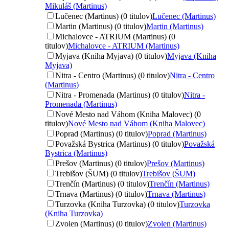
Mikuláš (Martinus)
Lučenec (Martinus) (0 titulov)
Lučenec (Martinus)
Martin (Martinus) (0 titulov)
Martin (Martinus)
Michalovce - ATRIUM (Martinus) (0
titulov)
Michalovce - ATRIUM (Martinus)
Myjava (Kniha Myjava) (0 titulov)
Myjava (Kniha
Myjava)
Nitra - Centro (Martinus) (0 titulov)
Nitra - Centro
(Martinus)
Nitra - Promenada (Martinus) (0 titulov)
Nitra -
Promenada (Martinus)
Nové Mesto nad Váhom (Kniha Malovec) (0
titulov)
Nové Mesto nad Váhom (Kniha Malovec)
Poprad (Martinus) (0 titulov)
Poprad (Martinus)
Považská Bystrica (Martinus) (0 titulov)
Považská
Bystrica (Martinus)
Prešov (Martinus) (0 titulov)
Prešov (Martinus)
Trebišov (ŠUM) (0 titulov)
Trebišov (ŠUM)
Trenčín (Martinus) (0 titulov)
Trenčín (Martinus)
Trnava (Martinus) (0 titulov)
Trnava (Martinus)
Turzovka (Kniha Turzovka) (0 titulov)
Turzovka
(Kniha Turzovka)
Zvolen (Martinus) (0 titulov)
Zvolen (Martinus)