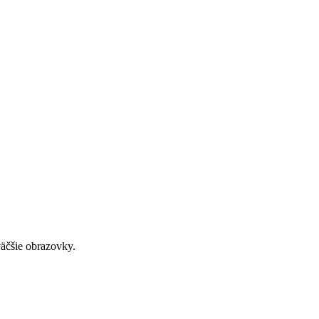
väčšie obrazovky.