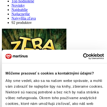
Top hodnotené
Novinky
Najdrahšie
Najlacnejšie
Najvyššia zľava
92 produktov
Môžeme pracovať s cookies a kontaktnými údajmi?
Aby sme vedeli, ako sa na našom webe správate, a mohli
vám zobraziť tie najlepšie tipy na knihy, zbierame cookies.
Niektoré sú naozaj potrebné a bez nich by naša stránka
vôbec nefungovala. Okrem toho používame analytické
cookies, ktoré nám umožňujú zisťovať, ako náš web