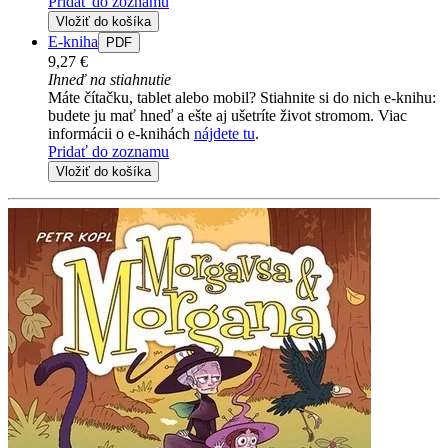
Pridať do zoznamu
Vložiť do košíka
E-kniha
PDF
9,27 €
Ihneď na stiahnutie
Máte čítačku, tablet alebo mobil? Stiahnite si do nich e-knihu:
budete ju mať hneď a ešte aj ušetríte život stromom. Viac
informácii o e-knihách
nájdete tu
.
Pridať do zoznamu
Vložiť do košíka