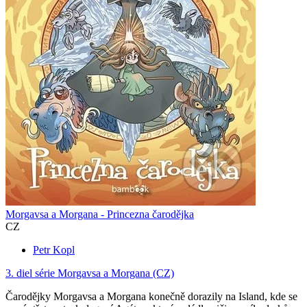
Morgavsa a Morgana - Princezna čarodějka
CZ
Petr Kopl
3. diel série
Morgavsa a Morgana (CZ)
Čarodějky Morgavsa a Morgana konečně dorazily na Island, kde se