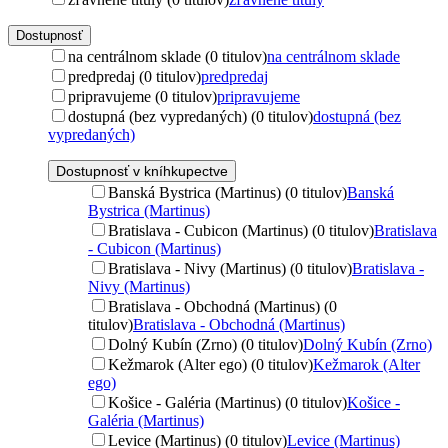
Dostupnosť
na centrálnom sklade (0 titulov)
na centrálnom sklade
predpredaj (0 titulov)
predpredaj
pripravujeme (0 titulov)
pripravujeme
dostupná (bez vypredaných) (0 titulov)
dostupná (bez
vypredaných)
Dostupnosť v kníhkupectve
Banská Bystrica (Martinus) (0 titulov)
Banská
Bystrica (Martinus)
Bratislava - Cubicon (Martinus) (0 titulov)
Bratislava
- Cubicon (Martinus)
Bratislava - Nivy (Martinus) (0 titulov)
Bratislava -
Nivy (Martinus)
Bratislava - Obchodná (Martinus) (0
titulov)
Bratislava - Obchodná (Martinus)
Dolný Kubín (Zrno) (0 titulov)
Dolný Kubín (Zrno)
Kežmarok (Alter ego) (0 titulov)
Kežmarok (Alter
ego)
Košice - Galéria (Martinus) (0 titulov)
Košice -
Galéria (Martinus)
Levice (Martinus) (0 titulov)
Levice (Martinus)