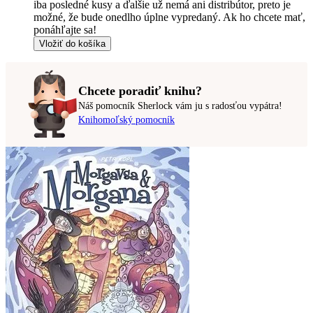
iba posledné kusy a ďalšie už nemá ani distribútor, preto je
možné, že bude onedlho úplne vypredaný. Ak ho chcete mať,
ponáhľajte sa!
Vložiť do košíka
Chcete poradiť knihu?
Náš pomocník Sherlock vám ju s radosťou vypátra!
Knihomoľský pomocník