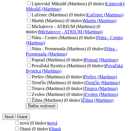
Liptovský Mikuláš (Martinus) (0 titulov)
Liptovský
Mikuláš (Martinus)
Lučenec (Martinus) (0 titulov)
Lučenec (Martinus)
Martin (Martinus) (0 titulov)
Martin (Martinus)
Michalovce - ATRIUM (Martinus) (0
titulov)
Michalovce - ATRIUM (Martinus)
Nitra - Centro (Martinus) (0 titulov)
Nitra - Centro
(Martinus)
Nitra - Promenada (Martinus) (0 titulov)
Nitra -
Promenada (Martinus)
Poprad (Martinus) (0 titulov)
Poprad (Martinus)
Považská Bystrica (Martinus) (0 titulov)
Považská
Bystrica (Martinus)
Prešov (Martinus) (0 titulov)
Prešov (Martinus)
Trenčín (Martinus) (0 titulov)
Trenčín (Martinus)
Trnava (Martinus) (0 titulov)
Trnava (Martinus)
Zvolen (Martinus) (0 titulov)
Zvolen (Martinus)
Žilina (Martinus) (0 titulov)
Žilina (Martinus)
Ďalšie možnosti
Nové / čítané
nová (0 titulov)
nová
čítaná (0 titulov)
čítaná