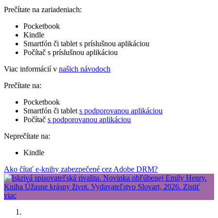
Prečítate na zariadeniach:
Pocketbook
Kindle
Smartfón či tablet s príslušnou aplikáciou
Počítač s príslušnou aplikáciou
Viac informácií v
našich návodoch
Prečítate na:
Pocketbook
Smartfón či tablet
s podporovanou aplikáciou
Počítač
s podporovanou aplikáciou
Neprečítate na:
Kindle
Ako čítať e-knihy zabezpečené cez Adobe DRM?